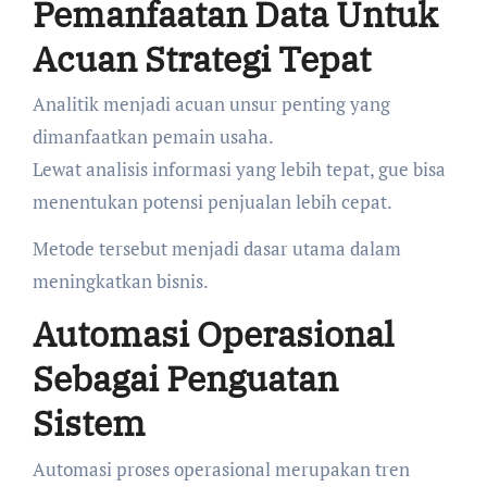
Pemanfaatan Data Untuk
Acuan Strategi Tepat
Analitik menjadi acuan unsur penting yang
dimanfaatkan pemain usaha.
Lewat analisis informasi yang lebih tepat, gue bisa
menentukan potensi penjualan lebih cepat.
Metode tersebut menjadi dasar utama dalam
meningkatkan bisnis.
Automasi Operasional
Sebagai Penguatan
Sistem
Automasi proses operasional merupakan tren