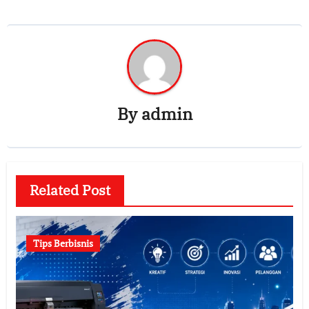
By
admin
Related Post
Tips Berbisnis