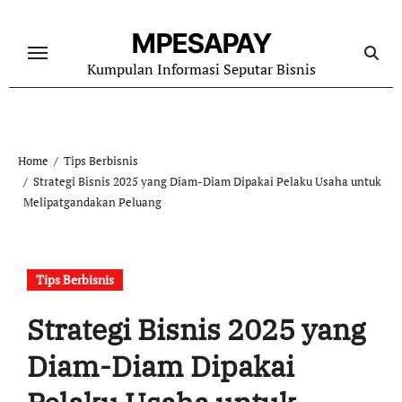
Skip
to
MPESAPAY
content
Kumpulan Informasi Seputar Bisnis
Home
Tips Berbisnis
Strategi Bisnis 2025 yang Diam-Diam Dipakai Pelaku Usaha untuk
Melipatgandakan Peluang
Tips Berbisnis
Strategi Bisnis 2025 yang
Diam-Diam Dipakai