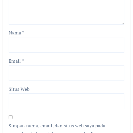
Nama
*
Email
*
Situs Web
Simpan nama, email, dan situs web saya pada