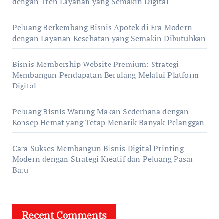
dengan Tren Layanan yang Semakin Digital
Peluang Berkembang Bisnis Apotek di Era Modern
dengan Layanan Kesehatan yang Semakin Dibutuhkan
Bisnis Membership Website Premium: Strategi
Membangun Pendapatan Berulang Melalui Platform
Digital
Peluang Bisnis Warung Makan Sederhana dengan
Konsep Hemat yang Tetap Menarik Banyak Pelanggan
Cara Sukses Membangun Bisnis Digital Printing
Modern dengan Strategi Kreatif dan Peluang Pasar
Baru
Recent Comments