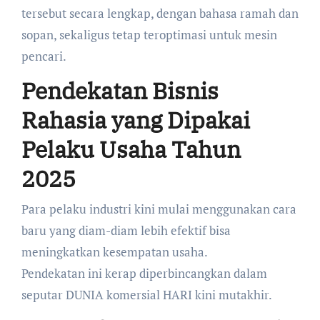
tersebut secara lengkap, dengan bahasa ramah dan
sopan, sekaligus tetap teroptimasi untuk mesin
pencari.
Pendekatan Bisnis
Rahasia yang Dipakai
Pelaku Usaha Tahun
2025
Para pelaku industri kini mulai menggunakan cara
baru yang diam-diam lebih efektif bisa
meningkatkan kesempatan usaha.
Pendekatan ini kerap diperbincangkan dalam
seputar DUNIA komersial HARI kini mutakhir.