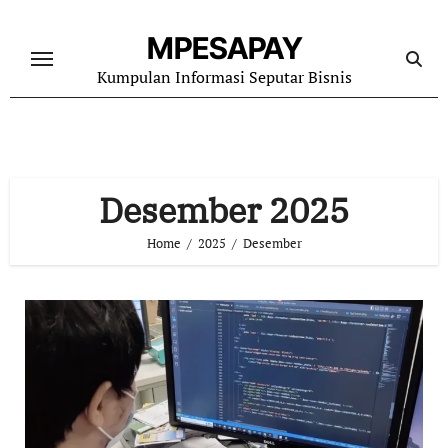
Skip
to
MPESAPAY
content
Kumpulan Informasi Seputar Bisnis
Desember 2025
Home
2025
Desember