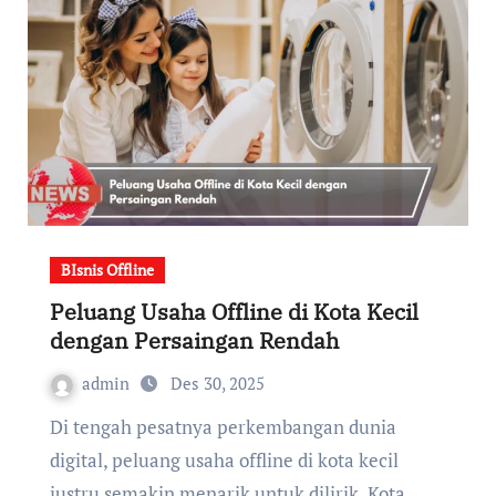
BIsnis Offline
Peluang Usaha Offline di Kota Kecil
dengan Persaingan Rendah
admin
Des 30, 2025
Di tengah pesatnya perkembangan dunia
digital, peluang usaha offline di kota kecil
justru semakin menarik untuk dilirik. Kota…