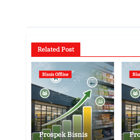
Related Post
BIsnis Offline
BIs
Prospek Bisnis
Pro