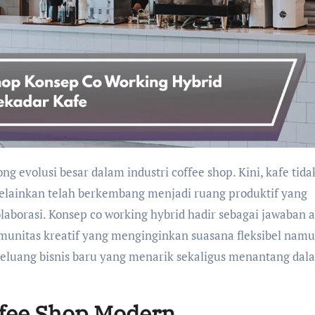
elainkan telah berkembang menjadi ruang produktif yang
borasi. Konsep co working hybrid hadir sebagai jawaban a
omunitas kreatif yang menginginkan suasana fleksibel nam
peluang bisnis baru yang menarik sekaligus menantang dal
fee Shop Modern