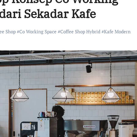
dari Sekadar Kafe
fee Shop
#
Co Working Space
#
Coffee Shop Hybrid
#
Kafe Modern