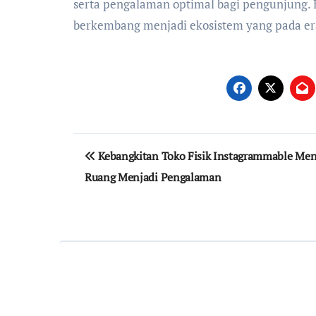
serta pengalaman optimal bagi pengunjung. 
berkembang menjadi ekosistem yang pada e
Navigasi
Kebangkitan Toko Fisik Instagrammable Me
pos
Ruang Menjadi Pengalaman