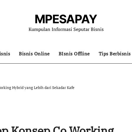
MPESAPAY
Kumpulan Informasi Seputar Bisnis
isnis
Bisnis Online
BIsnis Offline
Tips Berbisnis
orking Hybrid yang Lebih dari Sekadar Kafe
hop Konsep Co Working