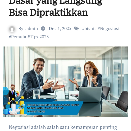
Dasar yang Langsung
Bisa Dipraktikkan
By
admin
Des 1, 2025
#
bisnis
#
Negosiasi
#
Pemula
#
Tips 2025
Negosiasi adalah salah satu kemampuan penting