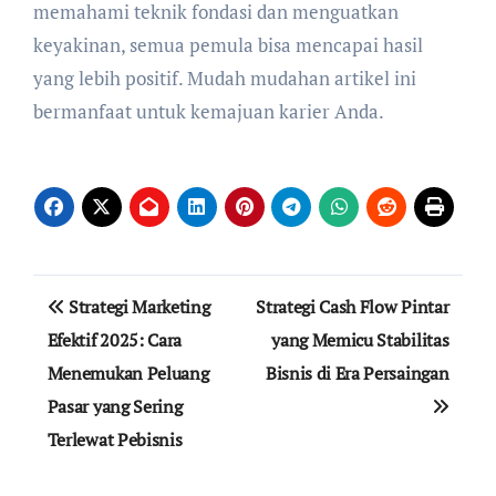
memahami teknik fondasi dan menguatkan
keyakinan, semua pemula bisa mencapai hasil
yang lebih positif. Mudah mudahan artikel ini
bermanfaat untuk kemajuan karier Anda.
Navigasi
Strategi Marketing
Strategi Cash Flow Pintar
pos
Efektif 2025: Cara
yang Memicu Stabilitas
Menemukan Peluang
Bisnis di Era Persaingan
Pasar yang Sering
Terlewat Pebisnis