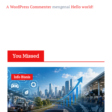
A WordPress Commenter
mengenai
Hello world!
You Missed
Info Bisnis