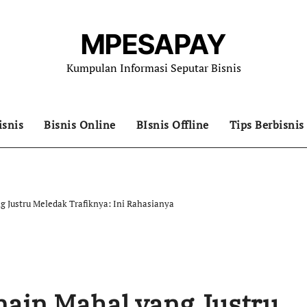
MPESAPAY
Kumpulan Informasi Seputar Bisnis
isnis
Bisnis Online
BIsnis Offline
Tips Berbisnis
 Justru Meledak Trafiknya: Ini Rahasianya
ain Mahal yang Justru