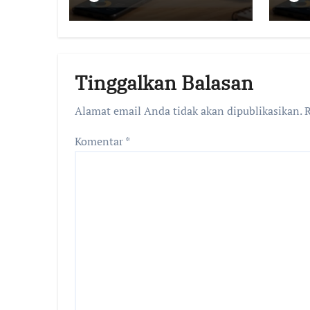
Pendapatan dari
Pe
Konten Berkualitas
Kon
Tinggalkan Balasan
Alamat email Anda tidak akan dipublikasikan.
R
Komentar
*