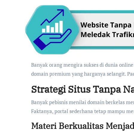
Banyak orang mengira sukses di dunia online hanya bisa diraih dengan modal besar, termasuk membeli
domain premium yang harganya selangit. Pada
Strategi Situs Tanpa 
Banyak pebisnis menilai domain berkelas me
Faktanya, portal sederhana tetap mampu men
Materi Berkualitas Menja