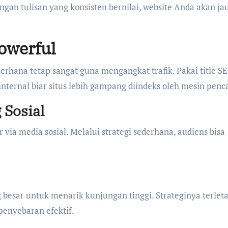
an tulisan yang konsisten bernilai, website Anda akan ja
Powerful
derhana tetap sangat guna mengangkat trafik. Pakai title S
 internal biar situs lebih gampang diindeks oleh mesin penca
 Sosial
r via media sosial. Melalui strategi sederhana, audiens bisa
besar untuk menarik kunjungan tinggi. Strateginya terlet
 penyebaran efektif.