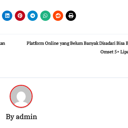
kan
Platform Online yang Belum Banyak Disadari Bisa B
Omset 5× Lip
By
admin