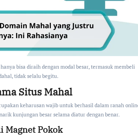
hal, tidak selalu begitu.
Nama Situs Mahal
rupakan keharusan wajib untuk berhasil dalam ranah onlin
arik kunjungan besar selama diatur dengan benar.
di Magnet Pokok