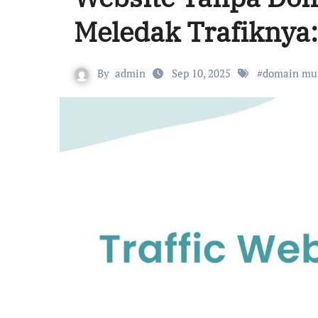
Meledak Trafiknya:
By
admin
Sep 10, 2025
#
domain mu