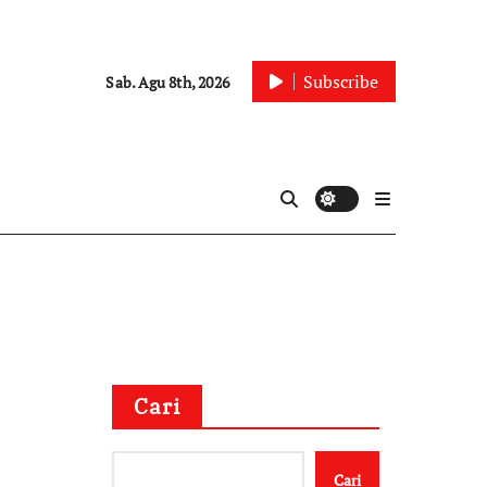
Subscribe
Sab. Agu 8th, 2026
Cari
Cari