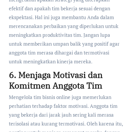
efektif dan apakah tim bekerja sesuai dengan
ekspektasi. Hal ini juga membantu Anda dalam
merencanakan perbaikan yang diperlukan untuk
meningkatkan produktivitas tim. Jangan lupa
untuk memberikan umpan balik yang positif agar
anggota tim merasa dihargai dan termotivasi
untuk meningkatkan kinerja mereka.
6. Menjaga Motivasi dan
Komitmen Anggota Tim
Mengelola tim bisnis online juga memerlukan
perhatian terhadap faktor motivasi. Anggota tim
yang bekerja dari jarak jauh sering kali merasa
terisolasi atau kurang termotivasi. Oleh karena itu,