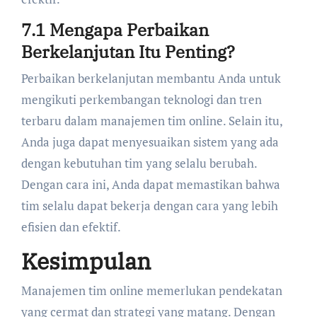
7.1 Mengapa Perbaikan
Berkelanjutan Itu Penting?
Perbaikan berkelanjutan membantu Anda untuk
mengikuti perkembangan teknologi dan tren
terbaru dalam manajemen tim online. Selain itu,
Anda juga dapat menyesuaikan sistem yang ada
dengan kebutuhan tim yang selalu berubah.
Dengan cara ini, Anda dapat memastikan bahwa
tim selalu dapat bekerja dengan cara yang lebih
efisien dan efektif.
Kesimpulan
Manajemen tim online memerlukan pendekatan
yang cermat dan strategi yang matang. Dengan