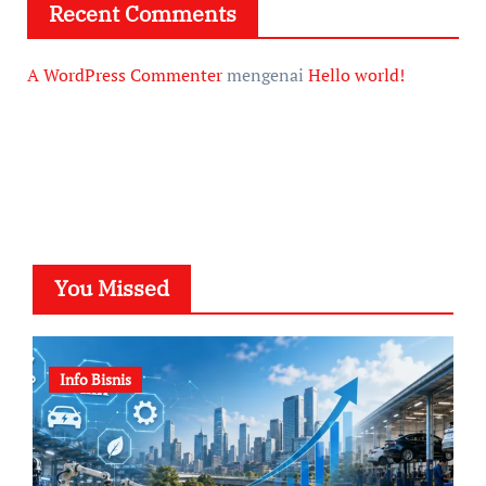
Recent Comments
A WordPress Commenter
mengenai
Hello world!
You Missed
Info Bisnis