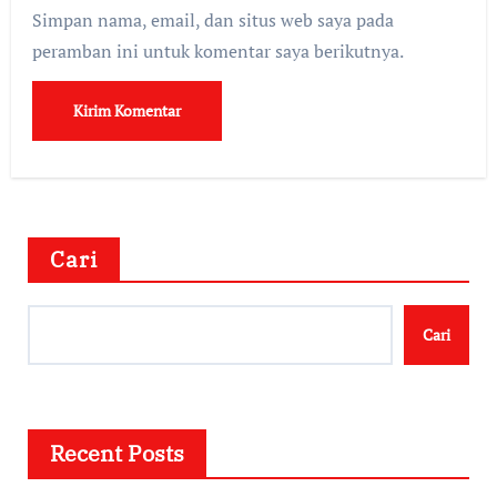
Simpan nama, email, dan situs web saya pada
peramban ini untuk komentar saya berikutnya.
Cari
Cari
Recent Posts