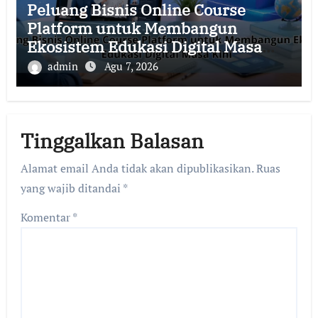
Peluang Bisnis Online Course
Platform untuk Membangun
Ekosistem Edukasi Digital Masa
Kini
admin
Agu 7, 2026
Tinggalkan Balasan
Alamat email Anda tidak akan dipublikasikan.
Ruas
yang wajib ditandai
*
Komentar
*