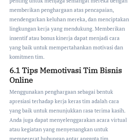
penting untuk menjaga semangat mereka dengan
memberikan penghargaan atas pencapaian,
mendengarkan keluhan mereka, dan menciptakan
lingkungan kerja yang mendukung. Memberikan
insentif atau bonus kinerja dapat menjadi cara
yang baik untuk mempertahankan motivasi dan
komitmen tim.
6.1 Tips Memotivasi Tim Bisnis
Online
Menggunakan penghargaan sebagai bentuk
apresiasi terhadap kerja keras tim adalah cara
yang baik untuk menunjukkan rasa terima kasih.
Anda juga dapat menyelenggarakan acara virtual
atau kegiatan yang menyenangkan untuk
mempererat hubungan antar anggota tim.