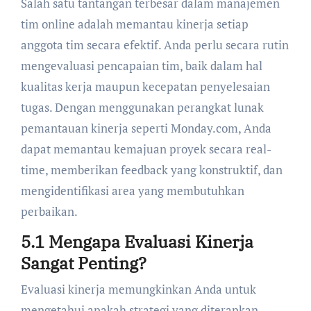
Salah satu tantangan terbesar dalam manajemen
tim online adalah memantau kinerja setiap
anggota tim secara efektif. Anda perlu secara rutin
mengevaluasi pencapaian tim, baik dalam hal
kualitas kerja maupun kecepatan penyelesaian
tugas. Dengan menggunakan perangkat lunak
pemantauan kinerja seperti Monday.com, Anda
dapat memantau kemajuan proyek secara real-
time, memberikan feedback yang konstruktif, dan
mengidentifikasi area yang membutuhkan
perbaikan.
5.1 Mengapa Evaluasi Kinerja
Sangat Penting?
Evaluasi kinerja memungkinkan Anda untuk
mengetahui apakah strategi yang diterapkan