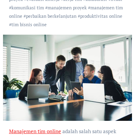
#
komunikasi tim
#
manajemen proyek
#
manajemen tim
online
#
perbaikan berkelanjutan
#
produktivitas online
#
tim bisnis online
Manajemen tim online
adalah salah satu aspek