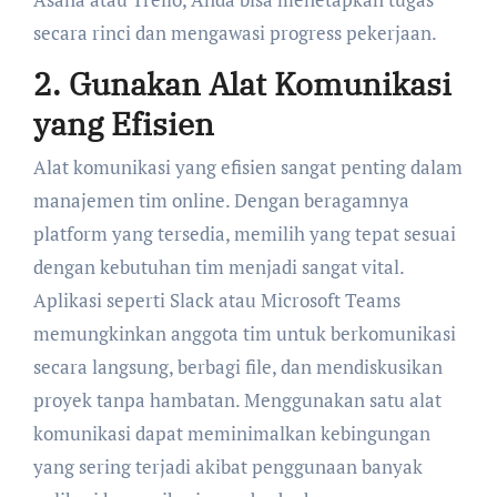
secara rinci dan mengawasi progress pekerjaan.
2. Gunakan Alat Komunikasi
yang Efisien
Alat komunikasi yang efisien sangat penting dalam
manajemen tim online. Dengan beragamnya
platform yang tersedia, memilih yang tepat sesuai
dengan kebutuhan tim menjadi sangat vital.
Aplikasi seperti Slack atau Microsoft Teams
memungkinkan anggota tim untuk berkomunikasi
secara langsung, berbagi file, dan mendiskusikan
proyek tanpa hambatan. Menggunakan satu alat
komunikasi dapat meminimalkan kebingungan
yang sering terjadi akibat penggunaan banyak