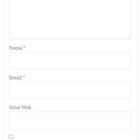
Nama
*
Email
*
Situs Web