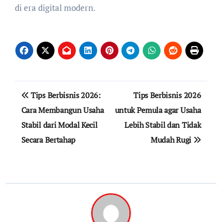
di era digital modern.
Navigasi
Tips Berbisnis 2026:
Tips Berbisnis 2026
pos
Cara Membangun Usaha
untuk Pemula agar Usaha
Stabil dari Modal Kecil
Lebih Stabil dan Tidak
Secara Bertahap
Mudah Rugi