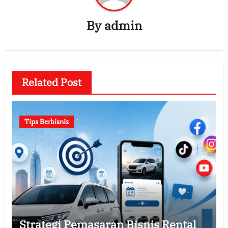
By
admin
Related Post
Tips Berbisnis
Strategi Pemasaran Bisnis Rental