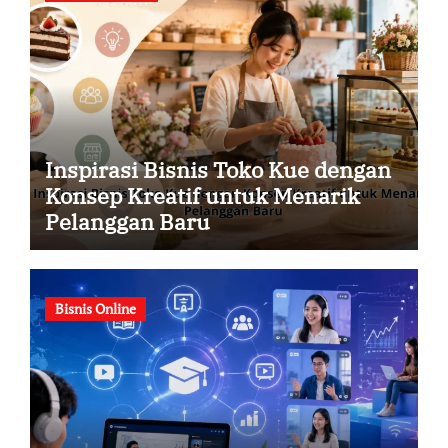
Inspirasi Bisnis Toko Kue dengan
Konsep Kreatif untuk Menarik
Pelanggan Baru
Bisnis Online