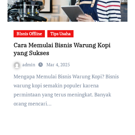
BIsnis Offline
Tips Usaha
Cara Memulai Bisnis Warung Kopi
yang Sukses
admin
Mar 4, 2025
Mengapa Memulai Bisnis Warung Kopi? Bisnis
warung kopi semakin populer karena
permintaan yang terus meningkat. Banyak
orang mencari…