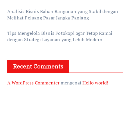
Analisis Bisnis Bahan Bangunan yang Stabil dengan
Melihat Peluang Pasar Jangka Panjang
Tips Mengelola Bisnis Fotokopi agar Tetap Ramai
dengan Strategi Layanan yang Lebih Modern
Recent Comments
A WordPress Commenter
mengenai
Hello world!