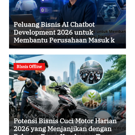
Peluang Bisnis AI Chatbot
Development 2026 untuk
Membantu Perusahaan Masuk ke
Era Otomasi Digital
BIsnis Offline
Potensi Bisnis Cuci Motor Harian
2026 yang Menjanjikan dengan