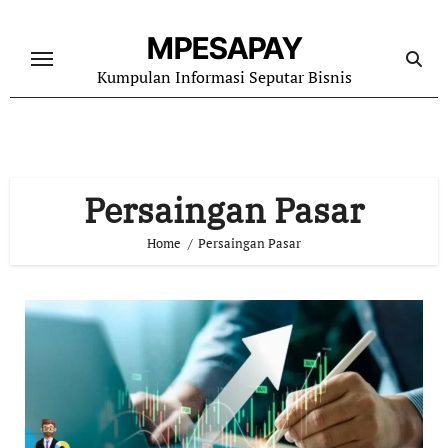
Skip
to
MPESAPAY
content
Kumpulan Informasi Seputar Bisnis
Persaingan Pasar
Home
Persaingan Pasar