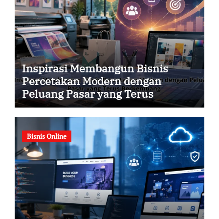
Inspirasi Membangun Bisnis
Percetakan Modern dengan
Peluang Pasar yang Terus
Berkembang
Bisnis Online