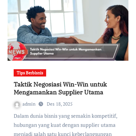
Tips Berbisnis
Taktik Negosiasi Win-Win untuk
Mengamankan Supplier Utama
admin
Des 18, 2025
Dalam dunia bisnis yang semakin kompetitif,
hubungan yang kuat dengan supplier utama
menjadi salah satu kunci keberlangsungan