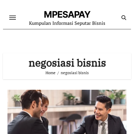
Skip
to
MPESAPAY
content
Kumpulan Informasi Seputar Bisnis
negosiasi bisnis
Home
negosiasi bisnis