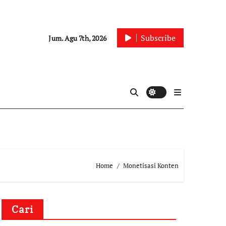
Subscribe
Jum. Agu 7th, 2026
Home
Monetisasi Konten
Cari