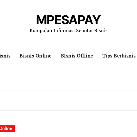
MPESAPAY
Kumpulan Informasi Seputar Bisnis
isnis
Bisnis Online
BIsnis Offline
Tips Berbisnis
 Online