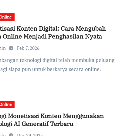
 Online
isasi Konten Digital: Cara Mengubah
 Online Menjadi Penghasilan Nyata
min
Feb 7, 2026
bagi siapa pun untuk berkarya secara online.
 Online
egi Monetisasi Konten Menggunakan
logi AI Generatif Terbaru
min
Des 29, 2025