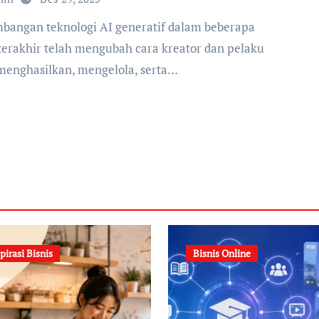
terakhir telah mengubah cara kreator dan pelaku
 menghasilkan, mengelola, serta…
pirasi Bisnis
Bisnis Online