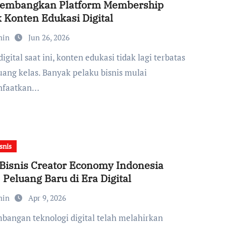
embangkan Platform Membership
 Konten Edukasi Digital
min
Jun 26, 2026
uang kelas. Banyak pelaku bisnis mulai
faatkan…
snis
Bisnis Creator Economy Indonesia
 Peluang Baru di Era Digital
min
Apr 9, 2026