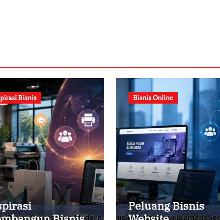
pirasi Bisnis
Bisnis Online
spirasi
Peluang Bisnis
mbangun Bisnis
Website