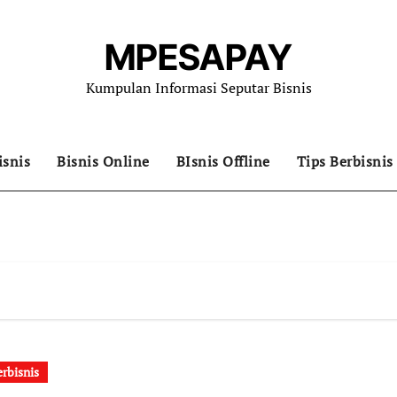
MPESAPAY
Kumpulan Informasi Seputar Bisnis
isnis
Bisnis Online
BIsnis Offline
Tips Berbisnis
erbisnis