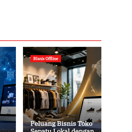
BIsnis Offline
Peluang Bisnis Toko
Sepatu Lokal dengan