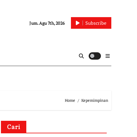
Subscribe
Jum. Agu 7th, 2026
Home
Kepemimpinan
Cari