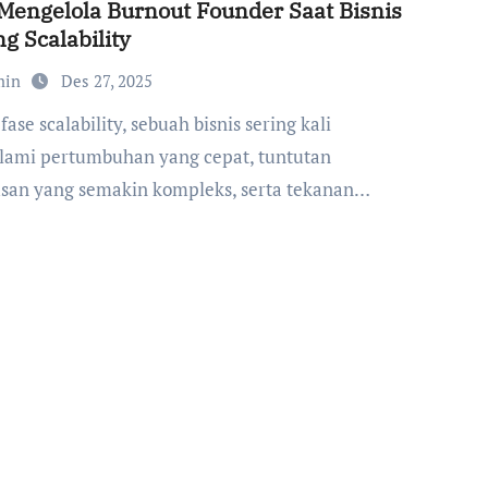
Mengelola Burnout Founder Saat Bisnis
g Scalability
min
Des 27, 2025
ami pertumbuhan yang cepat, tuntutan
san yang semakin kompleks, serta tekanan…