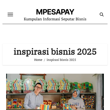
Skip
to
MPESAPAY
content
Kumpulan Informasi Seputar Bisnis
inspirasi bisnis 2025
Home
inspirasi bisnis 2025