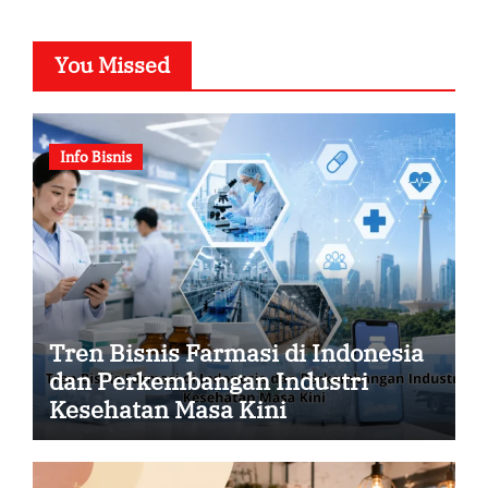
You Missed
Info Bisnis
Tren Bisnis Farmasi di Indonesia
dan Perkembangan Industri
Kesehatan Masa Kini