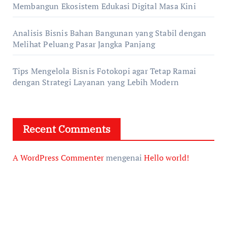
Membangun Ekosistem Edukasi Digital Masa Kini
Analisis Bisnis Bahan Bangunan yang Stabil dengan
Melihat Peluang Pasar Jangka Panjang
Tips Mengelola Bisnis Fotokopi agar Tetap Ramai
dengan Strategi Layanan yang Lebih Modern
Recent Comments
A WordPress Commenter
mengenai
Hello world!