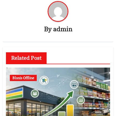
By
admin
Related Post
BIsnis Offline