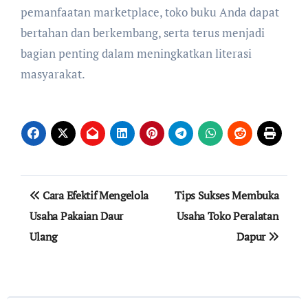
pemanfaatan marketplace, toko buku Anda dapat
bertahan dan berkembang, serta terus menjadi
bagian penting dalam meningkatkan literasi
masyarakat.
Navigasi
Cara Efektif Mengelola
Tips Sukses Membuka
pos
Usaha Pakaian Daur
Usaha Toko Peralatan
Ulang
Dapur