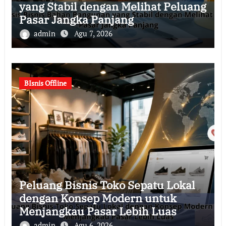
yang Stabil dengan Melihat Peluang
Pasar Jangka Panjang
admin
Agu 7, 2026
BIsnis Offline
Peluang Bisnis Toko Sepatu Lokal
dengan Konsep Modern untuk
Menjangkau Pasar Lebih Luas
admin
Agu 6, 2026