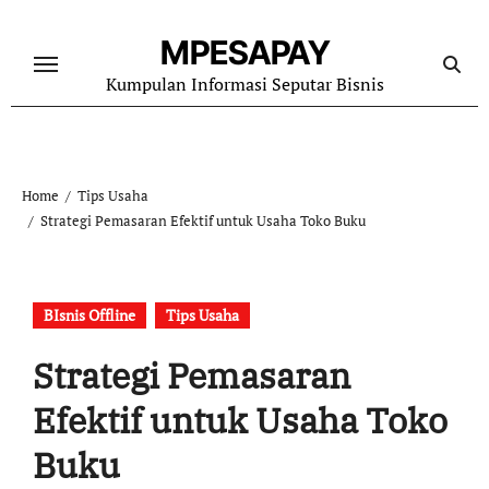
Skip
to
MPESAPAY
content
Kumpulan Informasi Seputar Bisnis
Home
Tips Usaha
Strategi Pemasaran Efektif untuk Usaha Toko Buku
BIsnis Offline
Tips Usaha
Strategi Pemasaran
Efektif untuk Usaha Toko
Buku