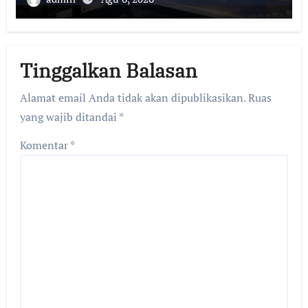
Tinggalkan Balasan
Alamat email Anda tidak akan dipublikasikan.
Ruas
yang wajib ditandai
*
Komentar
*