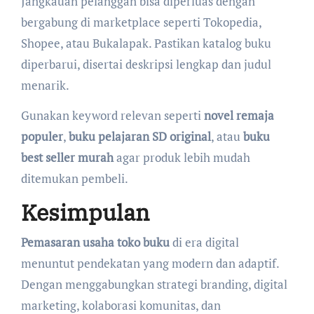
Jangkauan pelanggan bisa diperluas dengan
bergabung di marketplace seperti Tokopedia,
Shopee, atau Bukalapak. Pastikan katalog buku
diperbarui, disertai deskripsi lengkap dan judul
menarik.
Gunakan keyword relevan seperti
novel remaja
populer
,
buku pelajaran SD original
, atau
buku
best seller murah
agar produk lebih mudah
ditemukan pembeli.
Kesimpulan
Pemasaran usaha toko buku
di era digital
menuntut pendekatan yang modern dan adaptif.
Dengan menggabungkan strategi branding, digital
marketing, kolaborasi komunitas, dan