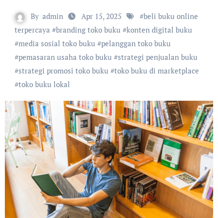
By
admin
Apr 15, 2025
#
beli buku online
terpercaya
#
branding toko buku
#
konten digital buku
#
media sosial toko buku
#
pelanggan toko buku
#
pemasaran usaha toko buku
#
strategi penjualan buku
#
strategi promosi toko buku
#
toko buku di marketplace
#
toko buku lokal