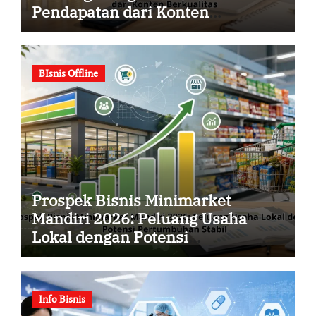
Pendapatan dari Konten
Berkualitas
BIsnis Offline
Prospek Bisnis Minimarket
Mandiri 2026: Peluang Usaha
Lokal dengan Potensi
Pertumbuhan Stabil
Info Bisnis