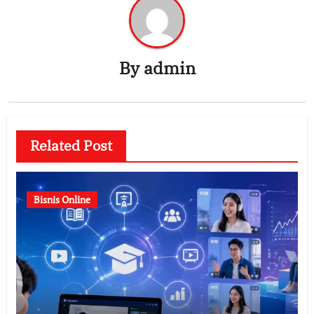
By
admin
Related Post
Bisnis Online