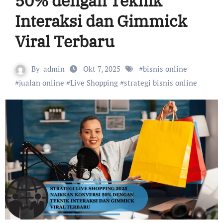
50% dengan Teknik
Interaksi dan Gimmick
Viral Terbaru
By
admin
Okt 7, 2025
#
bisnis online
#
jualan online
#
Live Shopping
#
strategi bisnis online