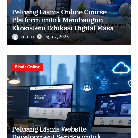
Peluang Bisnis Online Course
Platform untuk Membangun
Ekosistem Edukasi Digital Masa
Kini
admin
Agu 7, 2026
Bisnis Online
Peluang Bisnis Website
Development Service untuk