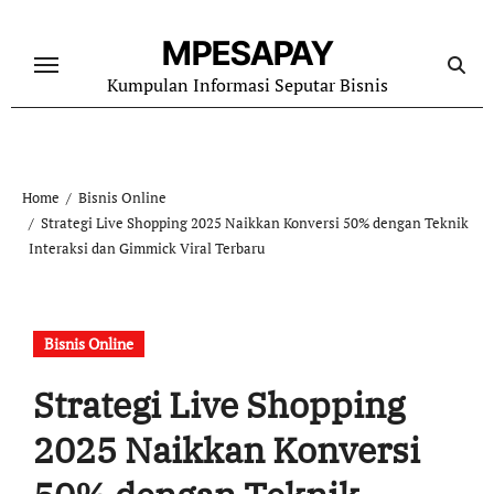
Skip
to
MPESAPAY
content
Kumpulan Informasi Seputar Bisnis
Home
Bisnis Online
Strategi Live Shopping 2025 Naikkan Konversi 50% dengan Teknik
Interaksi dan Gimmick Viral Terbaru
Bisnis Online
Strategi Live Shopping
2025 Naikkan Konversi