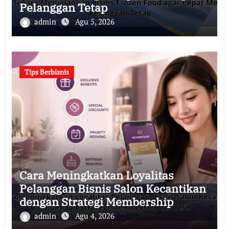
Pelanggan Tetap
admin
Agu 5, 2026
Tips Berbisnis
Cara Meningkatkan Loyalitas
Pelanggan Bisnis Salon Kecantikan
dengan Strategi Membership
Modern
admin
Agu 4, 2026