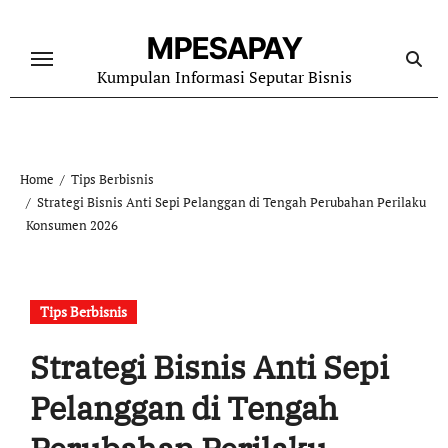
Skip
to
MPESAPAY
content
Kumpulan Informasi Seputar Bisnis
Home
Tips Berbisnis
Strategi Bisnis Anti Sepi Pelanggan di Tengah Perubahan Perilaku
Konsumen 2026
Tips Berbisnis
Strategi Bisnis Anti Sepi
Pelanggan di Tengah