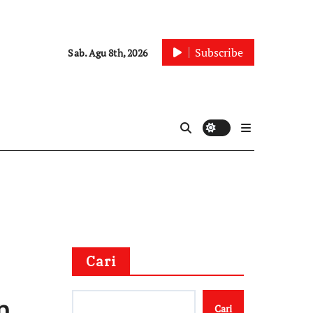
Subscribe
Sab. Agu 8th, 2026
Cari
n
Cari