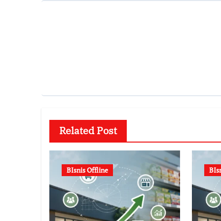
Related Post
BIsnis Offline
BIs