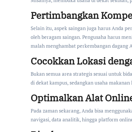
Misalnya, membuka usaha di dekat sekolah, pa
Pertimbangkan Kompet
Selain itu, aspek saingan juga harus Anda 
oleh beragam saingan. Pengusaha harus meni
malah menghambat perkembangan dagang A
Cocokkan Lokasi deng
Bukan semua area strategis sesuai untuk bidan
di dekat kampus, sedangkan usaha makanan l
Optimalkan Alat Onlin
Pada zaman sekarang, Anda bisa menggunakan
navigasi, data analitik, hingga platform onl