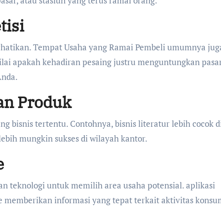
sar, atau stasiun yang terus ramai orang.
isi
perhatikan. Tempat Usaha yang Ramai Pembeli umumnya juga
lai apakah kehadiran pesaing justru menguntungkan pasar
nda.
an Produk
g bisnis tertentu. Contohnya, bisnis literatur lebih cocok 
ebih mungkin sukses di wilayah kantor.
e
 teknologi untuk memilih area usaha potensial. aplikasi
ine memberikan informasi yang tepat terkait aktivitas kons