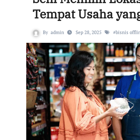
Tempat Usaha yan
By
admin
Sep 28, 2025
#
bisnis offli