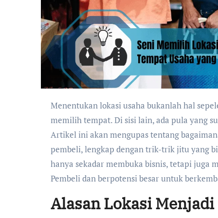
Menentukan lokasi usaha bukanlah hal sepele. Banyak pebisnis yang gagal berkembang hanya karena salah
memilih tempat. Di sisi lain, ada pula yang s
Artikel ini akan mengupas tentang bagaiman
pembeli, lengkap dengan trik-trik jitu yang 
hanya sekadar membuka bisnis, tetapi juga
Pembeli dan berpotensi besar untuk berkemb
Alasan Lokasi Menjadi