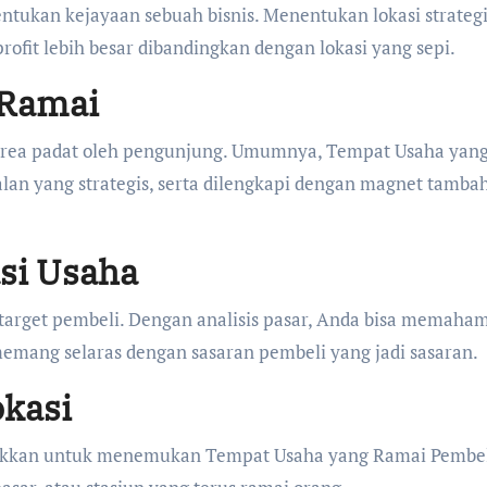
entukan kejayaan sebuah bisnis. Menentukan lokasi strateg
fit lebih besar dibandingkan dengan lokasi yang sepi.
 Ramai
area padat oleh pengunjung. Umumnya, Tempat Usaha yan
jalan yang strategis, serta dilengkapi dengan magnet tamba
asi Usaha
target pembeli. Dengan analisis pasar, Anda bisa memaham
mang selaras dengan sasaran pembeli yang jadi sasaran.
okasi
tekkan untuk menemukan Tempat Usaha yang Ramai Pembel