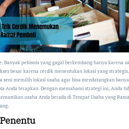
ukses besar karena cerdik menentukan lokasi yang strategis.
a seni memilih lokasi usaha agar bisa mendatangkan bany
bisa Anda terapkan. Dengan memahami strategi ini, Anda ti
 memastikan usaha Anda berada di Tempat Usaha yang Rama
ang.
 Penentu