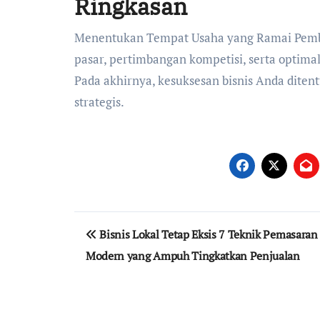
Ringkasan
Menentukan Tempat Usaha yang Ramai Pembel
pasar, pertimbangan kompetisi, serta optimali
Pada akhirnya, kesuksesan bisnis Anda diten
strategis.
Navigasi
Bisnis Lokal Tetap Eksis 7 Teknik Pemasaran 
pos
Modern yang Ampuh Tingkatkan Penjualan