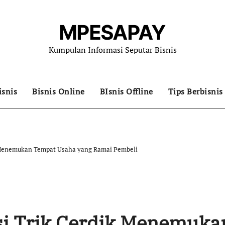
MPESAPAY
Kumpulan Informasi Seputar Bisnis
isnis
Bisnis Online
BIsnis Offline
Tips Berbisnis
k Menemukan Tempat Usaha yang Ramai Pembeli
si Trik Cerdik Menemuka