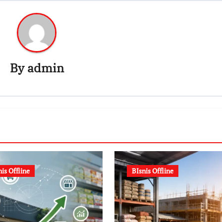
By
admin
nis Offline
BIsnis Offline