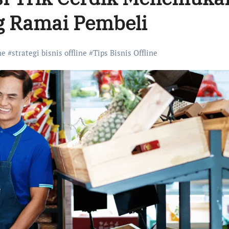
g Ramai Pembeli
ne
#
strategi bisnis offline
#
Tips Bisnis Offline