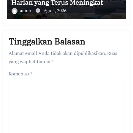
Harian yang Terus Meningkat
admin
Agu 4, 2026
Tinggalkan Balasan
Alamat email Anda tidak akan dipublikasikan.
Ruas
yang wajib ditandai
*
Komentar
*