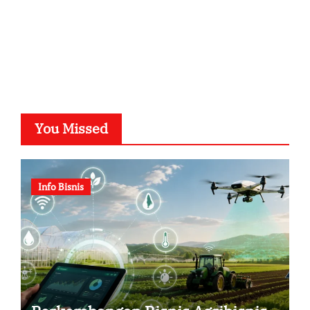
You Missed
Info Bisnis