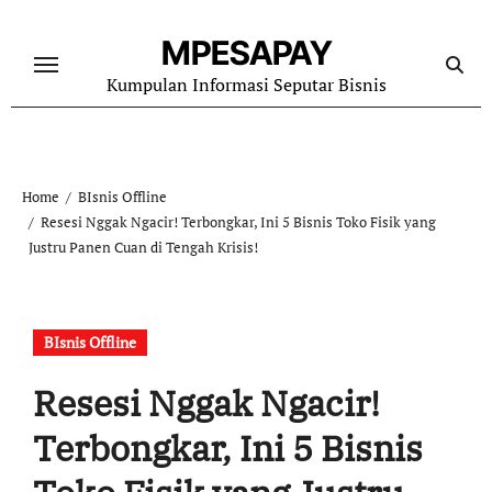
Skip
to
MPESAPAY
content
Kumpulan Informasi Seputar Bisnis
Home
BIsnis Offline
Resesi Nggak Ngacir! Terbongkar, Ini 5 Bisnis Toko Fisik yang
Justru Panen Cuan di Tengah Krisis!
BIsnis Offline
Resesi Nggak Ngacir!
Terbongkar, Ini 5 Bisnis