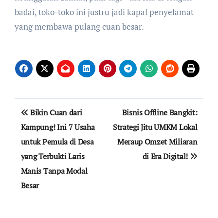
badai, toko-toko ini justru jadi kapal penyelamat
yang membawa pulang cuan besar.
Navigasi
Bikin Cuan dari
Bisnis Offline Bangkit:
pos
Kampung! Ini 7 Usaha
Strategi Jitu UMKM Lokal
untuk Pemula di Desa
Meraup Omzet Miliaran
yang Terbukti Laris
di Era Digital!
Manis Tanpa Modal
Besar