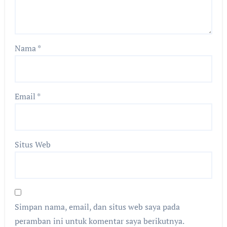
Nama
*
Email
*
Situs Web
Simpan nama, email, dan situs web saya pada
peramban ini untuk komentar saya berikutnya.