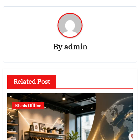
By
admin
Related Post
BIsnis Offline