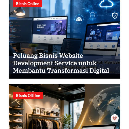
Bisnis Online
Peluang Bisnis Website
Development Service untuk
Membantu Transformasi Digital
Perusahaan
BIsnis Offline