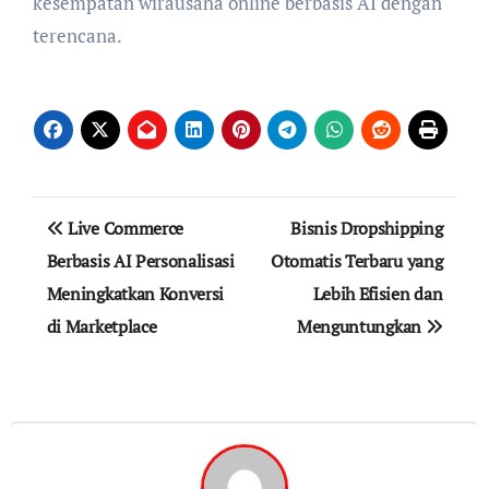
kesempatan wirausaha online berbasis AI dengan
terencana.
Navigasi
Live Commerce
Bisnis Dropshipping
pos
Berbasis AI Personalisasi
Otomatis Terbaru yang
Meningkatkan Konversi
Lebih Efisien dan
di Marketplace
Menguntungkan