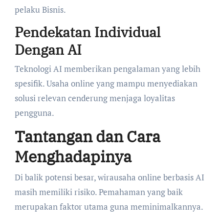
pelaku Bisnis.
Pendekatan Individual
Dengan AI
Teknologi AI memberikan pengalaman yang lebih
spesifik. Usaha online yang mampu menyediakan
solusi relevan cenderung menjaga loyalitas
pengguna.
Tantangan dan Cara
Menghadapinya
Di balik potensi besar, wirausaha online berbasis AI
masih memiliki risiko. Pemahaman yang baik
merupakan faktor utama guna meminimalkannya.