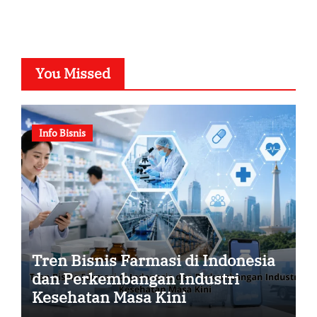
You Missed
Info Bisnis
Tren Bisnis Farmasi di Indonesia
dan Perkembangan Industri
Kesehatan Masa Kini