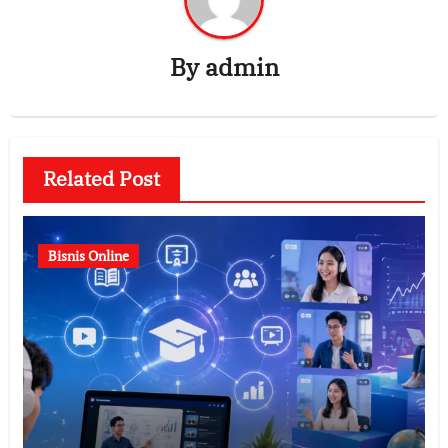
By
admin
Related Post
Bisnis Online