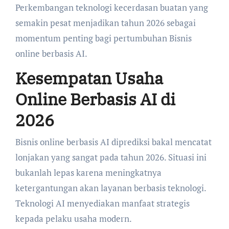
Perkembangan teknologi kecerdasan buatan yang
semakin pesat menjadikan tahun 2026 sebagai
momentum penting bagi pertumbuhan Bisnis
online berbasis AI.
Kesempatan Usaha
Online Berbasis AI di
2026
Bisnis online berbasis AI diprediksi bakal mencatat
lonjakan yang sangat pada tahun 2026. Situasi ini
bukanlah lepas karena meningkatnya
ketergantungan akan layanan berbasis teknologi.
Teknologi AI menyediakan manfaat strategis
kepada pelaku usaha modern.