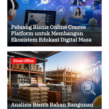
Peluang Bisnis Online Course
Platform untuk Membangun
Ekosistem Edukasi Digital Masa
Kini
BIsnis Offline
Analisis Bisnis Bahan Bangunan