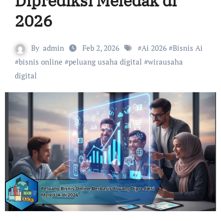
Diprediksi Meledak di
2026
By
admin
Feb 2, 2026
#
Ai 2026
#
Bisnis Ai
#
bisnis online
#
peluang usaha digital
#
wirausaha
digital