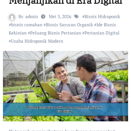
Menjanjikan di Era Digital
By
admin
Mei 3, 2026
#
Bisnis Hidroponik
#
bisnis rumahan
#
Bisnis Sayuran Organik
#
Ide Bisnis
Kekinian
#
Peluang Bisnis Pertanian
#
Pertanian Digital
#
Usaha Hidroponik Modern