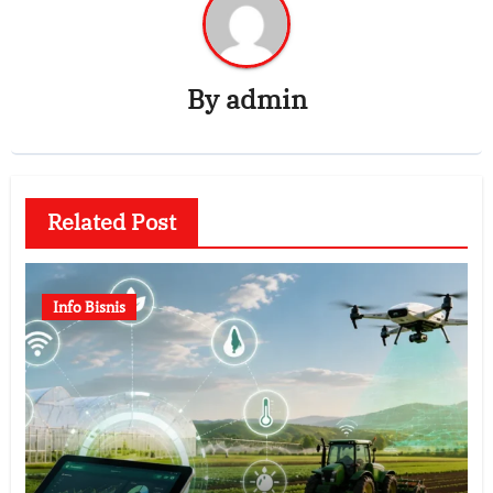
By
admin
Related Post
Info Bisnis