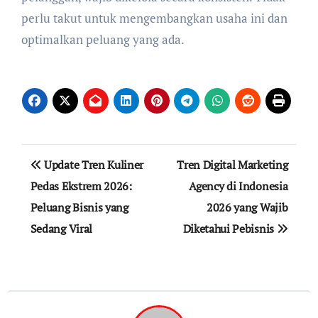
perlu takut untuk mengembangkan usaha ini dan
optimalkan peluang yang ada.
Navigasi
Update Tren Kuliner
Tren Digital Marketing
pos
Pedas Ekstrem 2026:
Agency di Indonesia
Peluang Bisnis yang
2026 yang Wajib
Sedang Viral
Diketahui Pebisnis