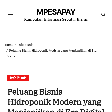
Skip
to
MPESAPAY
content
Kumpulan Informasi Seputar Bisnis
Home
Info Bisnis
Peluang Bisnis Hidroponik Modern yang Menjanjikan di Era
Digital
Info Bisnis
Peluang Bisnis
Hidroponik Modern yang