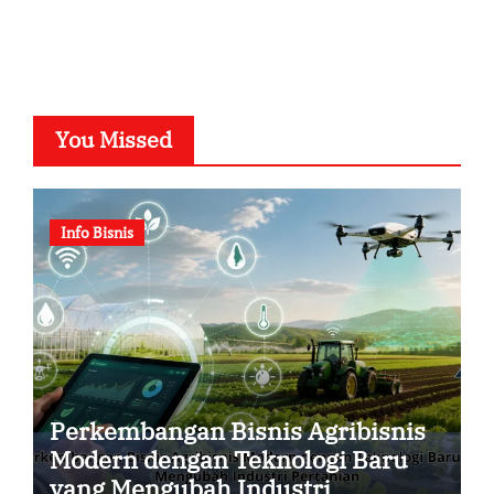
You Missed
Info Bisnis
Perkembangan Bisnis Agribisnis
Modern dengan Teknologi Baru
yang Mengubah Industri