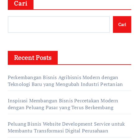
Cari
Cari
Recent Posts
Perkembangan Bisnis Agribisnis Modern dengan
Teknologi Baru yang Mengubah Industri Pertanian
Inspirasi Membangun Bisnis Percetakan Modern
dengan Peluang Pasar yang Terus Berkembang
Peluang Bisnis Website Development Service untuk
Membantu Transformasi Digital Perusahaan