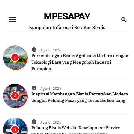
Skip
to
MPESAPAY
content
Kumpulan Informasi Seputar Bisnis
Agu 6, 2026
Perkembangan Bisnis Agribisnis Modern dengan
1
Teknologi Baru yang Mengubah Industri
Pertanian
Agu 6, 2026
Inspirasi Membangun Bisnis Percetakan Modern
2
dengan Peluang Pasar yang Terus Berkembang
Agu 6, 2026
Peluang Bisnis Website Development Service
3