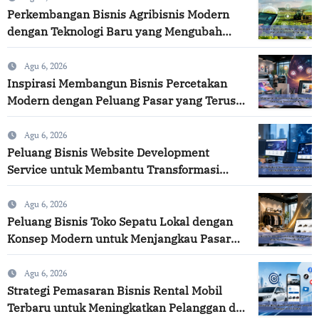
Perkembangan Bisnis Agribisnis Modern
dengan Teknologi Baru yang Mengubah
Industri Pertanian
Agu 6, 2026
Inspirasi Membangun Bisnis Percetakan
Modern dengan Peluang Pasar yang Terus
Berkembang
Agu 6, 2026
Peluang Bisnis Website Development
Service untuk Membantu Transformasi
Digital Perusahaan
Agu 6, 2026
Peluang Bisnis Toko Sepatu Lokal dengan
Konsep Modern untuk Menjangkau Pasar
Lebih Luas
Agu 6, 2026
Strategi Pemasaran Bisnis Rental Mobil
Terbaru untuk Meningkatkan Pelanggan di