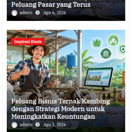
Peluang Pasar yang Terus
Berkembang
admin
Agu 6, 2026
Inspirasi Bisnis
Peluang Bisnis Ternak Kambing
dengan Strategi Modern untuk
Meningkatkan Keuntungan
admin
Agu 5, 2026