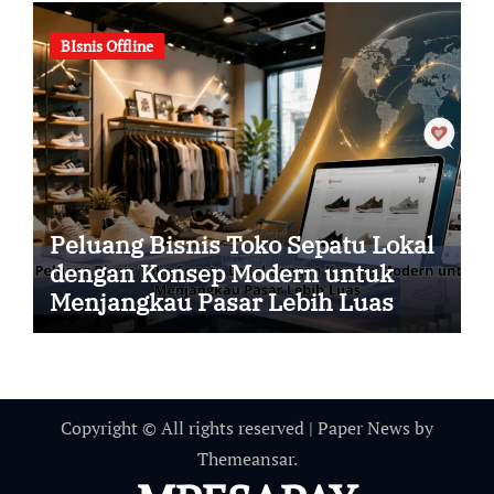
BIsnis Offline
Peluang Bisnis Toko Sepatu Lokal
dengan Konsep Modern untuk
Menjangkau Pasar Lebih Luas
Copyright © All rights reserved
|
Paper News
by
Themeansar
.