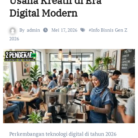
Usaha Kreatif di Era
Digital Modern
By
admin
Mei 17, 2026
#
Info Bisnis Gen Z
2026
Perkembangan teknologi digital di tahun 2026