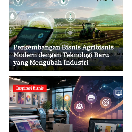
Perkembangan Bisnis Agribisnis
Modern dengan Teknologi Baru
yang Mengubah Industri
Pertanian
Inspirasi Bisnis