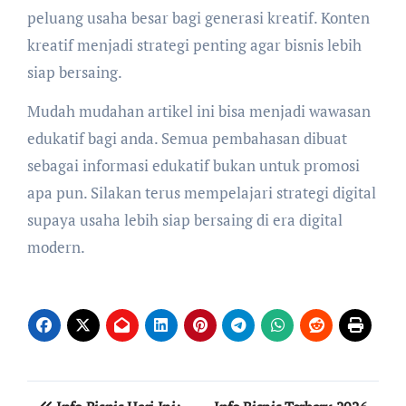
peluang usaha besar bagi generasi kreatif. Konten
kreatif menjadi strategi penting agar bisnis lebih
siap bersaing.
Mudah mudahan artikel ini bisa menjadi wawasan
edukatif bagi anda. Semua pembahasan dibuat
sebagai informasi edukatif bukan untuk promosi
apa pun. Silakan terus mempelajari strategi digital
supaya usaha lebih siap bersaing di era digital
modern.
Navigasi