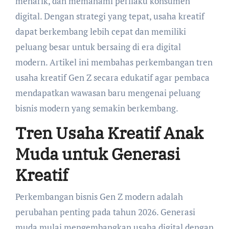
menarik, dan memahami perilaku konsumen
digital. Dengan strategi yang tepat, usaha kreatif
dapat berkembang lebih cepat dan memiliki
peluang besar untuk bersaing di era digital
modern. Artikel ini membahas perkembangan tren
usaha kreatif Gen Z secara edukatif agar pembaca
mendapatkan wawasan baru mengenai peluang
bisnis modern yang semakin berkembang.
Tren Usaha Kreatif Anak
Muda untuk Generasi
Kreatif
Perkembangan bisnis Gen Z modern adalah
perubahan penting pada tahun 2026. Generasi
muda mulai mengembangkan usaha digital dengan