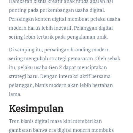
Hambatan bisnis kreatif anak muda adalah hal
penting pada perkembangan usaha digital.
Persaingan konten digital membuat pelaku usaha
modern harus lebih inovatif. Pelanggan digital
sering lebih tertarik pada pengalaman unik.
Di samping itu, persaingan branding modern
sering mengubah strategi pemasaran. Oleh sebab
itu, pelaku usaha Gen Z dapat menciptakan
strategi baru. Dengan interaksi aktif bersama
pelanggan, bisnis modern akan lebih bertahan
lama.
Kesimpulan
Tren bisnis digital masa kini memberikan
gambaran bahwa era digital modern membuka