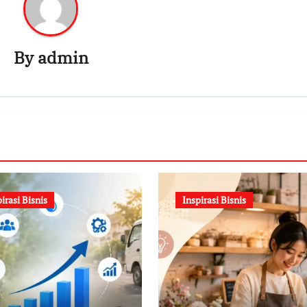
By
admin
irasi Bisnis
Inspirasi Bisnis