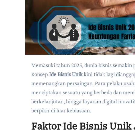
Memasuki tahun 2025, dunia bisnis semakin penuh warna dengan berbagai ide kreatif yang bermunculan.
Konsep
Ide Bisnis Unik
kini tidak lagi diangg
memenangkan persaingan. Para pelaku usaha d
menciptakan sesuatu yang berbeda dan member
berkelanjutan, hingga layanan digital inovati
berpikir di luar kebiasaan.
Faktor Ide Bisnis Unik 