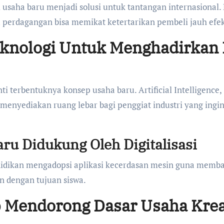
l usaha baru menjadi solusi untuk tantangan internasional.
 perdagangan bisa memikat ketertarikan pembeli jauh efek
knologi Untuk Menghadirkan 
ti terbentuknya konsep usaha baru. Artificial Intelligence,
n menyediakan ruang lebar bagi penggiat industri yang ingi
aru Didukung Oleh Digitalisasi
ndidikan mengadopsi aplikasi kecerdasan mesin guna mem
n dengan tujuan siswa.
 Mendorong Dasar Usaha Krea