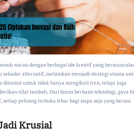
ap sekadar alternatif, melainkan menjadi strategi utama un
ituntut untuk tidak hanya mengikuti tren, tetapi juga
ikan nilai tambah. Dari bisnis berbasis teknologi, gaya h
f, setiap peluang terbuka lebar bagi siapa saja yang berani
Jadi Krusial