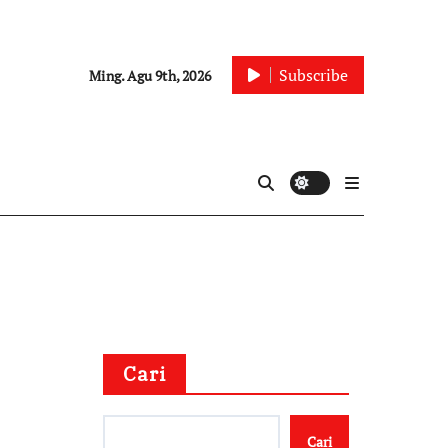
Subscribe
Ming. Agu 9th, 2026
Cari
Cari