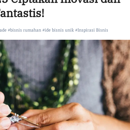
antastis!
made
#
bisnis rumahan
#
ide bisnis unik
#
Inspirasi Bisnis