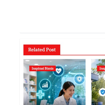
Related Post
Inspirasi Bisnis
Insp