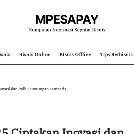
MPESAPAY
Kumpulan Informasi Seputar Bisnis
isnis
Bisnis Online
BIsnis Offline
Tips Berbisnis
novasi dan Raih Keuntungan Fantastis!
25 Ciptakan Inovasi dan