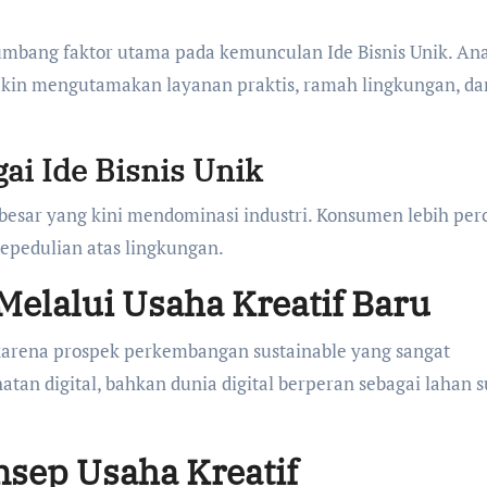
umbang faktor utama pada kemunculan Ide Bisnis Unik. An
kin mengutamakan layanan praktis, ramah lingkungan, da
ai Ide Bisnis Unik
besar yang kini mendominasi industri. Konsumen lebih per
epedulian atas lingkungan.
Melalui Usaha Kreatif Baru
 karena prospek perkembangan sustainable yang sangat
atan digital, bahkan dunia digital berperan sebagai lahan 
sep Usaha Kreatif