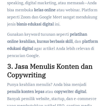
speaking, digital marketing, atau memasak—Anda
bisa membuka
kelas online
atau webinar. Platform
seperti Zoom dan Google Meet sangat mendukung
jenis
bisnis edukasi digital
ini.
Gunakan keyword turunan seperti
pelatihan
online keahlian
,
kursus berbasis skill
, dan
platform
edukasi digital
agar artikel Anda lebih relevan di
pencarian Google.
3. Jasa Menulis Konten dan
Copywriting
Punya keahlian menulis? Anda bisa menjadi
penulis konten lepas
atau
copywriter digital
.
Banyak pemilik website, startup, dan e-commerce
yang membutuhkan artikel SEO, caption media