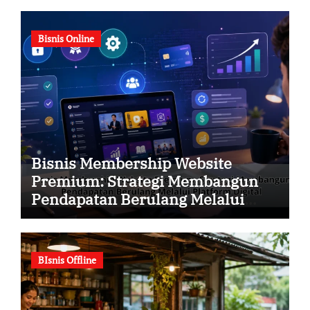
Bisnis Online
Bisnis Membership Website
Premium: Strategi Membangun
Pendapatan Berulang Melalui
Platform Digital
BIsnis Offline