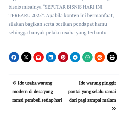
bisnis misalnya “SEPUTAR BISNIS HARI INI
TERBARU 2025”. Apabila konten ini bermanfaat,
silakan bagikan serta berikan pendapat kamu
sehingga banyak pelaku usaha yang terbantu.
Navigasi
Ide usaha warung
Ide warung pinggir
pos
modern di desa yang
pantai yang selalu ramai
ramai pembeli setiap hari
dari pagi sampai malam