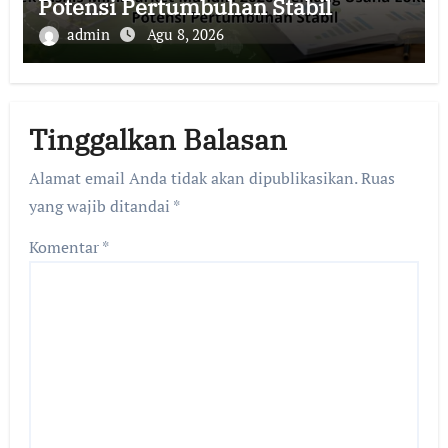
Potensi Pertumbuhan Stabil
admin
Agu 8, 2026
Tinggalkan Balasan
Alamat email Anda tidak akan dipublikasikan.
Ruas
yang wajib ditandai
*
Komentar
*