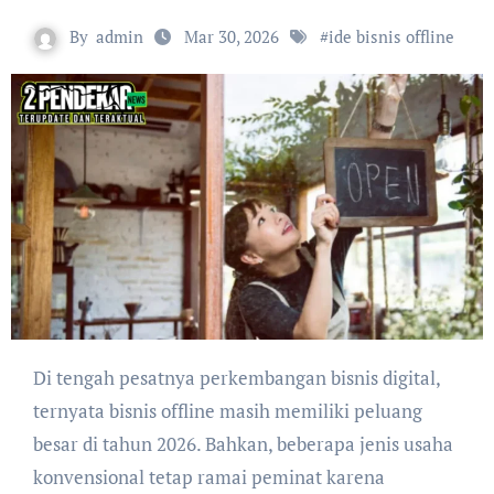
By
admin
Mar 30, 2026
#
ide bisnis offline
Di tengah pesatnya perkembangan bisnis digital,
ternyata bisnis offline masih memiliki peluang
besar di tahun 2026. Bahkan, beberapa jenis usaha
konvensional tetap ramai peminat karena