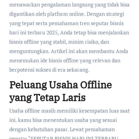
menawarkan pengalaman langsung yang tidak bisa
digantikan oleh platform online. Dengan strategi
yang tepat serta pemahaman tren seputar bisnis
hari ini terbaru 2025, Anda tetap bisa menjalankan
bisnis offline yang stabil, minim risiko, dan
menguntungkan. Artikel ini akan membantu Anda
menemukan ide bisnis offline yang relevan dan
berpotensi sukses di era sekarang.
Peluang Usaha Offline
yang Tetap Laris
Usaha offline masih memiliki kesempatan luas saat
ini. kamu bisa menentukan usaha yang sesuai
dengan kebutuhan pasar. Lewat pemahaman
seputar “SEPUTAR BISNIS HARI INI TERBARU