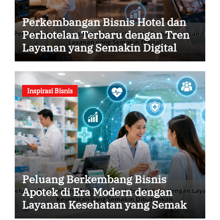
Perkembangan Bisnis Hotel dan
Perhotelan Terbaru dengan Tren
Layanan yang Semakin Digital
Inspirasi Bisnis
Peluang Berkembang Bisnis
Apotek di Era Modern dengan
Layanan Kesehatan yang Semakin
Dibutuhkan