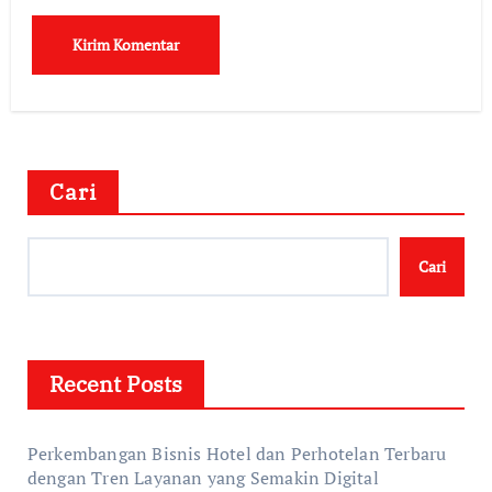
Cari
Cari
Recent Posts
Perkembangan Bisnis Hotel dan Perhotelan Terbaru
dengan Tren Layanan yang Semakin Digital