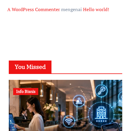
A WordPress Commenter
mengenai
Hello world!
You Missed
Info Bisnis