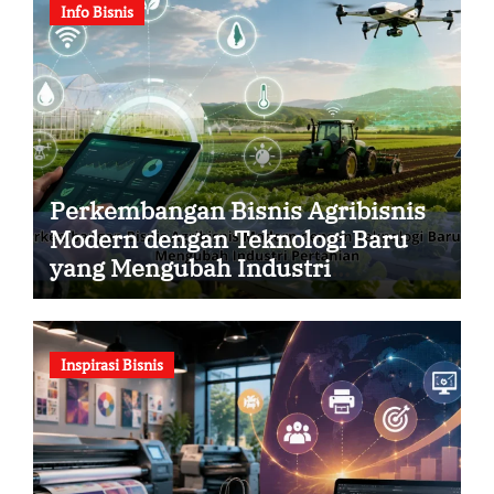
Info Bisnis
Perkembangan Bisnis Agribisnis
Modern dengan Teknologi Baru
yang Mengubah Industri
Pertanian
Inspirasi Bisnis