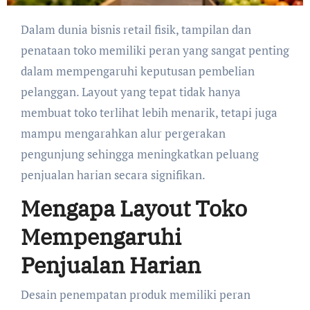
Dalam dunia bisnis retail fisik, tampilan dan
penataan toko memiliki peran yang sangat penting
dalam mempengaruhi keputusan pembelian
pelanggan. Layout yang tepat tidak hanya
membuat toko terlihat lebih menarik, tetapi juga
mampu mengarahkan alur pergerakan
pengunjung sehingga meningkatkan peluang
penjualan harian secara signifikan.
Mengapa Layout Toko
Mempengaruhi
Penjualan Harian
Desain penempatan produk memiliki peran