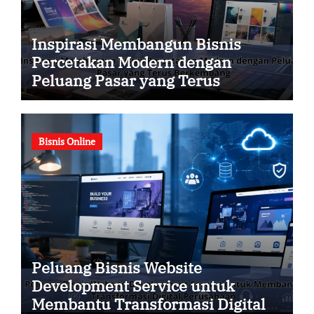
Inspirasi Membangun Bisnis
Percetakan Modern dengan
Peluang Pasar yang Terus
Berkembang
Bisnis Online
Peluang Bisnis Website
Development Service untuk
Membantu Transformasi Digital