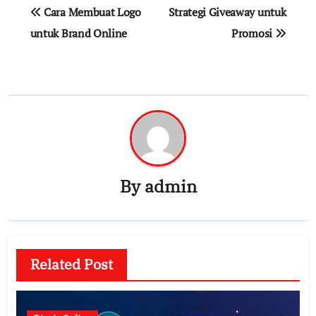
Navigasi
Cara Membuat Logo
Strategi Giveaway untuk
pos
untuk Brand Online
Promosi
By
admin
Related Post