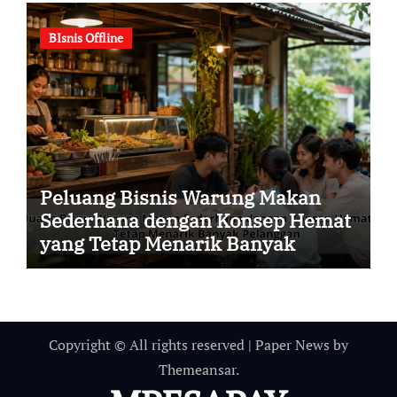
BIsnis Offline
Peluang Bisnis Warung Makan
Sederhana dengan Konsep Hemat
yang Tetap Menarik Banyak
Pelanggan
Copyright © All rights reserved
|
Paper News
by
Themeansar
.