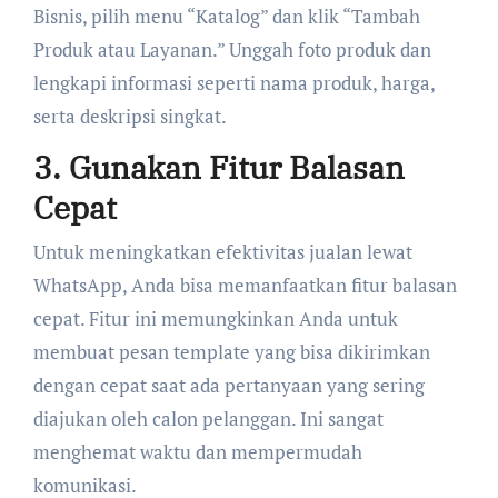
Bisnis, pilih menu “Katalog” dan klik “Tambah
Produk atau Layanan.” Unggah foto produk dan
lengkapi informasi seperti nama produk, harga,
serta deskripsi singkat.
3. Gunakan Fitur Balasan
Cepat
Untuk meningkatkan efektivitas jualan lewat
WhatsApp, Anda bisa memanfaatkan fitur balasan
cepat. Fitur ini memungkinkan Anda untuk
membuat pesan template yang bisa dikirimkan
dengan cepat saat ada pertanyaan yang sering
diajukan oleh calon pelanggan. Ini sangat
menghemat waktu dan mempermudah
komunikasi.