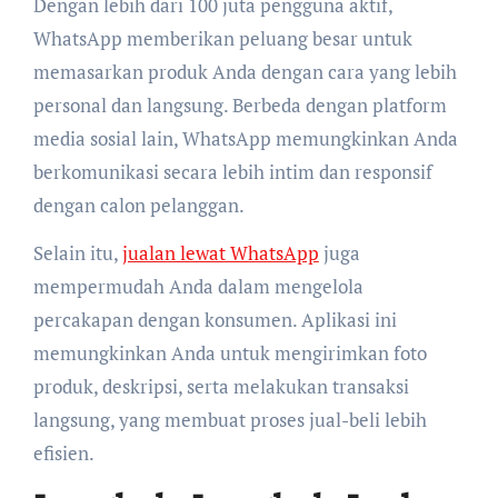
Dengan lebih dari 100 juta pengguna aktif,
WhatsApp memberikan peluang besar untuk
memasarkan produk Anda dengan cara yang lebih
personal dan langsung. Berbeda dengan platform
media sosial lain, WhatsApp memungkinkan Anda
berkomunikasi secara lebih intim dan responsif
dengan calon pelanggan.
Selain itu,
jualan lewat WhatsApp
juga
mempermudah Anda dalam mengelola
percakapan dengan konsumen. Aplikasi ini
memungkinkan Anda untuk mengirimkan foto
produk, deskripsi, serta melakukan transaksi
langsung, yang membuat proses jual-beli lebih
efisien.