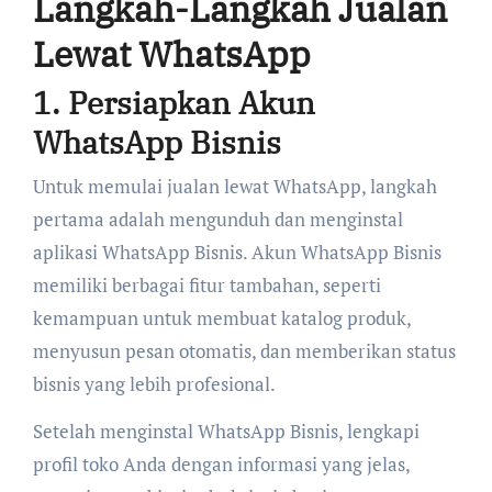
Langkah-Langkah Jualan
Lewat WhatsApp
1. Persiapkan Akun
WhatsApp Bisnis
Untuk memulai jualan lewat WhatsApp, langkah
pertama adalah mengunduh dan menginstal
aplikasi WhatsApp Bisnis. Akun WhatsApp Bisnis
memiliki berbagai fitur tambahan, seperti
kemampuan untuk membuat katalog produk,
menyusun pesan otomatis, dan memberikan status
bisnis yang lebih profesional.
Setelah menginstal WhatsApp Bisnis, lengkapi
profil toko Anda dengan informasi yang jelas,