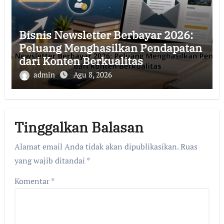
Bisnis Newsletter Berbayar 2026:
Peluang Menghasilkan Pendapatan
dari Konten Berkualitas
admin
Agu 8, 2026
Tinggalkan Balasan
Alamat email Anda tidak akan dipublikasikan.
Ruas
yang wajib ditandai
*
Komentar
*