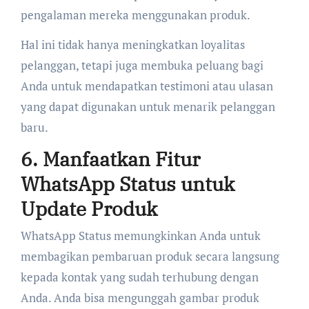
pengalaman mereka menggunakan produk.
Hal ini tidak hanya meningkatkan loyalitas
pelanggan, tetapi juga membuka peluang bagi
Anda untuk mendapatkan testimoni atau ulasan
yang dapat digunakan untuk menarik pelanggan
baru.
6. Manfaatkan Fitur
WhatsApp Status untuk
Update Produk
WhatsApp Status memungkinkan Anda untuk
membagikan pembaruan produk secara langsung
kepada kontak yang sudah terhubung dengan
Anda. Anda bisa mengunggah gambar produk