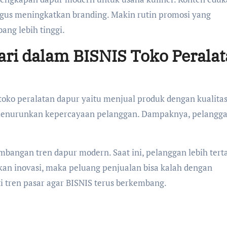
igus meningkatkan branding. Makin rutin promosi yang
ng lebih tinggi.
ari dalam BISNIS Toko Perala
toko peralatan dapur yaitu menjual produk dengan kualita
menurunkan kepercayaan pelanggan. Dampaknya, pelangg
bangan tren dapur modern. Saat ini, pelanggan lebih tert
ukan inovasi, maka peluang penjualan bisa kalah dengan
ti tren pasar agar BISNIS terus berkembang.