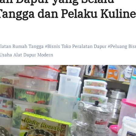
Tangga dan Pelaku Kuline
alatan Rumah Tangga
#
Bisnis Toko Peralatan Dapur
#
Peluang Bis
Usaha Alat Dapur Modern