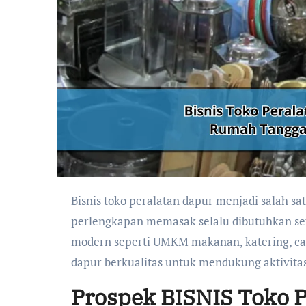
Bisnis toko peralatan dapur menjadi salah satu peluang usaha yang terus berkembang karena kebutuhan
perlengkapan memasak selalu dibutuhkan set
modern seperti UMKM makanan, katering, caf
dapur berkualitas untuk mendukung aktivita
Prospek BISNIS Toko Pe