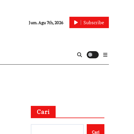
Subscribe
Jum. Agu 7th, 2026
Cari
Cari