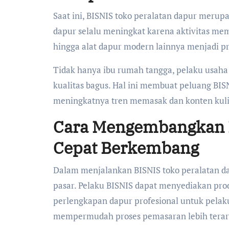
Saat ini, BISNIS toko peralatan dapur merup
dapur selalu meningkat karena aktivitas mema
hingga alat dapur modern lainnya menjadi pr
Tidak hanya ibu rumah tangga, pelaku usah
kualitas bagus. Hal ini membuat peluang BISN
meningkatnya tren memasak dan konten kuline
Cara Mengembangkan B
Cepat Berkembang
Dalam menjalankan BISNIS toko peralatan da
pasar. Pelaku BISNIS dapat menyediakan pro
perlengkapan dapur profesional untuk pela
mempermudah proses pemasaran lebih terar