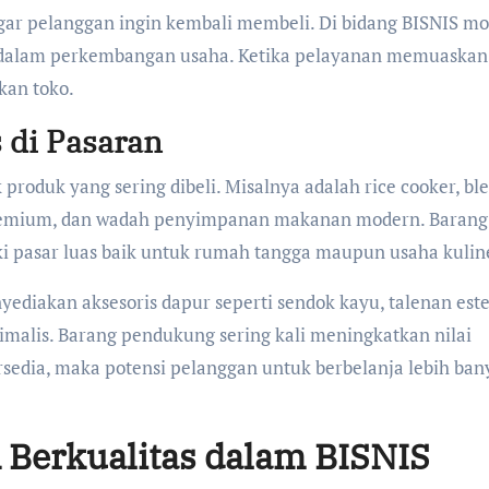
 agar pelanggan ingin kembali membeli. Di bidang BISNIS m
 dalam perkembangan usaha. Ketika pelayanan memuaskan
an toko.
 di Pasaran
roduk yang sering dibeli. Misalnya adalah rice cooker, ble
 premium, dan wadah penyimpanan makanan modern. Barang
 pasar luas baik untuk rumah tangga maupun usaha kulin
ediakan aksesoris dapur seperti sendok kayu, talenan este
malis. Barang pendukung sering kali meningkatkan nilai
sedia, maka potensi pelanggan untuk berbelanja lebih ban
 Berkualitas dalam BISNIS