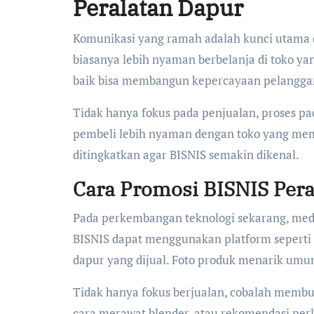
Peralatan Dapur
Komunikasi yang ramah adalah kunci utama 
biasanya lebih nyaman berbelanja di toko 
baik bisa membangun kepercayaan pelangga
Tidak hanya fokus pada penjualan, proses pac
pembeli lebih nyaman dengan toko yang memil
ditingkatkan agar BISNIS semakin dikenal.
Cara Promosi BISNIS Pera
Pada perkembangan teknologi sekarang, medi
BISNIS dapat menggunakan platform seperti
dapur yang dijual. Foto produk menarik um
Tidak hanya fokus berjualan, cobalah membua
cara merawat blender, atau rekomendasi per