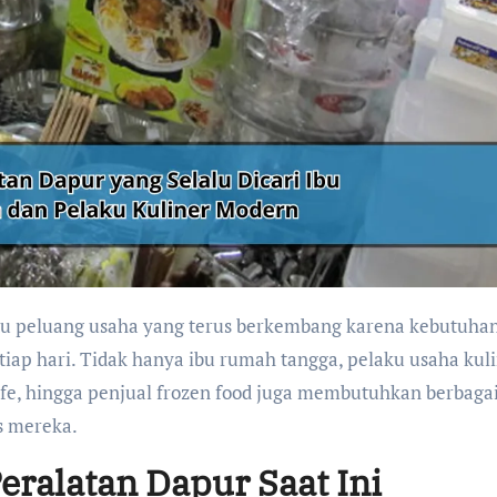
iap hari. Tidak hanya ibu rumah tangga, pelaku usaha kul
e, hingga penjual frozen food juga membutuhkan berbagai
s mereka.
ralatan Dapur Saat Ini