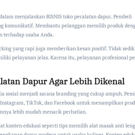
dalam menjalankan BISNIS toko peralatan dapur. Pembeli
yang komunikatif. Membantu pelanggan memilih produk den
n terhadap usaha Anda.
king yang rapi juga memberikan kesan positif. Tidak sedik
iki pelayanan jelas. Karena itu, pelayanan profesional pe
latan Dapur Agar Lebih Dikenal
a sosial menjadi sarana branding yang cukup ampuh. Pemi
 Instagram, TikTok, dan Facebook untuk menampilkan pro
umnya lebih mudah menarik perhatian.
t konten edukasi seperti tips memilih alat masak anti leng
lengkapan dapur modern untuk usaha kuliner. Konten eduk