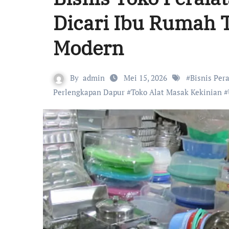
Dicari Ibu Rumah 
Modern
By
admin
Mei 15, 2026
#
Bisnis Per
Perlengkapan Dapur
#
Toko Alat Masak Kekinian
#