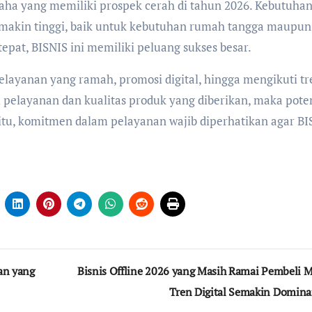
saha yang memiliki prospek cerah di tahun 2026. Kebutuha
makin tinggi, baik untuk kebutuhan rumah tangga maupun
epat, BISNIS ini memiliki peluang sukses besar.
pelayanan yang ramah, promosi digital, hingga mengikuti tr
 pelayanan dan kualitas produk yang diberikan, maka pote
itu, komitmen dalam pelayanan wajib diperhatikan agar BI
an yang
Bisnis Offline 2026 yang Masih Ramai Pembeli M
Tren Digital Semakin Domin