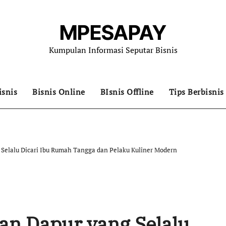
MPESAPAY
Kumpulan Informasi Seputar Bisnis
isnis
Bisnis Online
BIsnis Offline
Tips Berbisnis
 Selalu Dicari Ibu Rumah Tangga dan Pelaku Kuliner Modern
tan Dapur yang Selalu