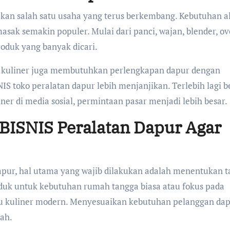
akan salah satu usaha yang terus berkembang. Kebutuhan a
sak semakin populer. Mulai dari panci, wajan, blender, ov
oduk yang banyak dicari.
a kuliner juga membutuhkan perlengkapan dapur dengan
IS toko peralatan dapur lebih menjanjikan. Terlebih lagi b
r di media sosial, permintaan pasar menjadi lebih besar.
ISNIS Peralatan Dapur Agar
pur, hal utama yang wajib dilakukan adalah menentukan t
duk untuk kebutuhan rumah tangga biasa atau fokus pada
ku kuliner modern. Menyesuaikan kebutuhan pelanggan dap
ah.