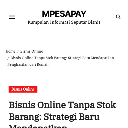
Skip
to
MPESAPAY
content
Kumpulan Informasi Seputar Bisnis
Home
Bisnis Online
Bisnis Online Tanpa Stok Barang: Strategi Baru Mendapatkan
Penghasilan dari Rumah
Bisnis Online
Bisnis Online Tanpa Stok
Barang: Strategi Baru