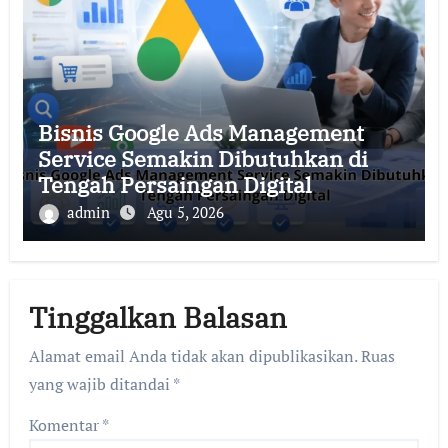
Bisnis Google Ads Management
Service Semakin Dibutuhkan di
Tengah Persaingan Digital
admin
Agu 5, 2026
Tinggalkan Balasan
Alamat email Anda tidak akan dipublikasikan.
Ruas
yang wajib ditandai
*
Komentar
*