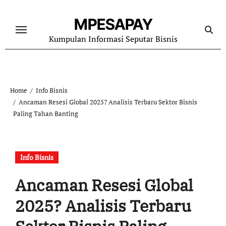
Skip
to
MPESAPAY
content
Kumpulan Informasi Seputar Bisnis
Home
Info Bisnis
Ancaman Resesi Global 2025? Analisis Terbaru Sektor Bisnis
Paling Tahan Banting
Info Bisnis
Ancaman Resesi Global
2025? Analisis Terbaru