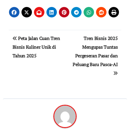
Navigasi
Peta Jalan Cuan Tren
Tren Bisnis 2025
pos
Bisnis Kuliner Unik di
Mengupas Tuntas
Tahun 2025
Pergeseran Pasar dan
Peluang Baru Pasca-AI