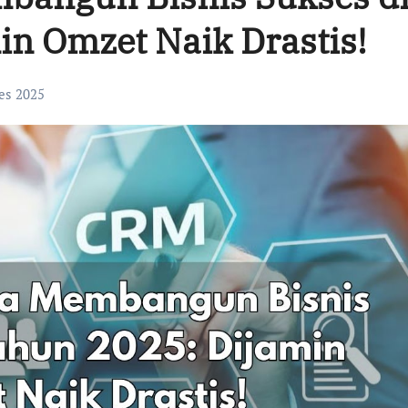
in Omzet Naik Drastis!
es 2025