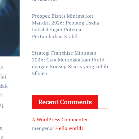
Prospek Bisnis Minimarket
Mandiri 2026: Peluang Usaha
Lokal dengan Potensi
Pertumbuhan Stabil
Strategi Franchise Minuman
2026: Cara Meningkatkan Profit
dengan Konsep Bisnis yang Lebih
Efisien
lai
idak
i
Recent Comments
iap
A WordPress Commenter
s
mengenai
Hello world!
ng