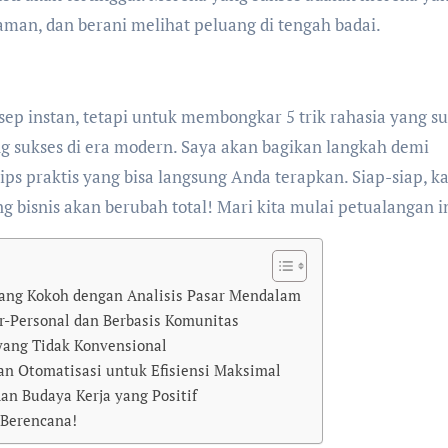
yaman, dan berani melihat peluang di tengah badai.
sep instan, tetapi untuk membongkar 5 trik rahasia yang s
g sukses di era modern. Saya akan bagikan langkah demi
tips praktis yang bisa langsung Anda terapkan. Siap-siap, k
 bisnis akan berubah total! Mari kita mulai petualangan i
yang Kokoh dengan Analisis Pasar Mendalam
er-Personal dan Berbasis Komunitas
 yang Tidak Konvensional
an Otomatisasi untuk Efisiensi Maksimal
an Budaya Kerja yang Positif
 Berencana!