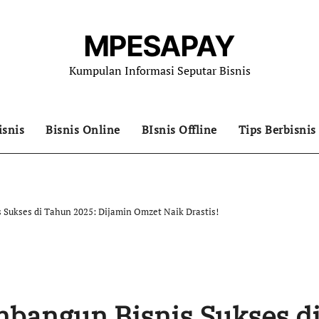
MPESAPAY
Kumpulan Informasi Seputar Bisnis
isnis
Bisnis Online
BIsnis Offline
Tips Berbisnis
 Sukses di Tahun 2025: Dijamin Omzet Naik Drastis!
mbangun Bisnis Sukses d