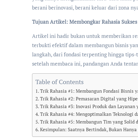
berani berinovasi, berani keluar dari zona n
Tujuan Artikel: Membongkar Rahasia Sukses
Artikel ini hadir bukan untuk memberikan re
terbukti efektif dalam membangun bisnis yan
langkah, dari fondasi terpenting hingga tips-
setelah membaca ini, pandangan Anda tentang
Table of Contents
Trik Rahasia #1: Membangun Fondasi Bisnis 
Trik Rahasia #2: Pemasaran Digital yang Hip
Trik Rahasia #3: Inovasi Produk dan Layanan
Trik Rahasia #4: Mengoptimalkan Teknologi d
Trik Rahasia #5: Membangun Tim yang Solid d
Kesimpulan: Saatnya Bertindak, Bukan Hanya