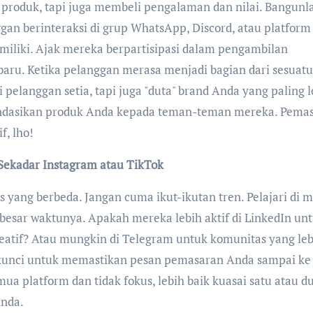
produk, tapi juga membeli pengalaman dan nilai. Bangunl
gan berinteraksi di grup WhatsApp, Discord, atau platform
miliki. Ajak mereka berpartisipasi dalam pengambilan
baru. Ketika pelanggan merasa menjadi bagian dari sesuat
pelanggan setia, tapi juga "duta" brand Anda yang paling l
ndasikan produk Anda kepada teman-teman mereka. Pema
f, lho!
Sekadar Instagram atau TikTok
s yang berbeda. Jangan cuma ikut-ikutan tren. Pelajari di 
besar waktunya. Apakah mereka lebih aktif di LinkedIn un
kreatif? Atau mungkin di Telegram untuk komunitas yang le
h kunci untuk memastikan pesan pemasaran Anda sampai ke
ua platform dan tidak fokus, lebih baik kuasai satu atau d
Anda.