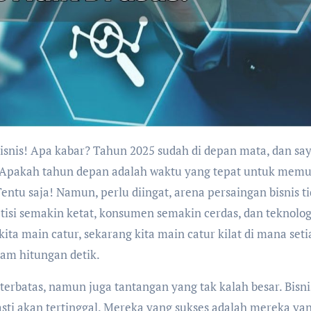
, "Apakah tahun depan adalah waktu yang tepat untuk memu
tu saja! Namun, perlu diingat, arena persaingan bisnis t
etisi semakin ketat, konsumen semakin cerdas, dan teknolog
kita main catur, sekarang kita main catur kilat di mana set
am hitungan detik.
terbatas, namun juga tantangan yang tak kalah besar. Bisni
ti akan tertinggal. Mereka yang sukses adalah mereka ya