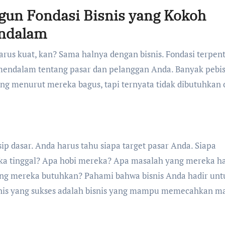
gun Fondasi Bisnis yang Kokoh
endalam
s kuat, kan? Sama halnya dengan bisnis. Fondasi terpen
mendalam tentang pasar dan pelanggan Anda. Banyak pebis
g menurut mereka bagus, tapi ternyata tidak dibutuhkan 
nsip dasar. Anda harus tahu siapa target pasar Anda. Siapa
a tinggal? Apa hobi mereka? Apa masalah yang mereka h
yang mereka butuhkan? Pahami bahwa bisnis Anda hadir unt
snis yang sukses adalah bisnis yang mampu memecahkan m