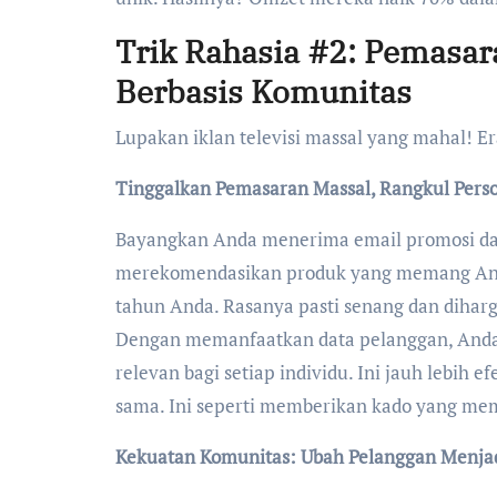
Trik Rahasia #2: Pemasar
Berbasis Komunitas
Lupakan iklan televisi massal yang mahal! Era
Tinggalkan Pemasaran Massal, Rangkul Perso
Bayangkan Anda menerima email promosi dar
merekomendasikan produk yang memang Anda
tahun Anda. Rasanya pasti senang dan diharg
Dengan memanfaatkan data pelanggan, Anda
relevan bagi setiap individu. Ini jauh lebih
sama. Ini seperti memberikan kado yang mem
Kekuatan Komunitas: Ubah Pelanggan Menja