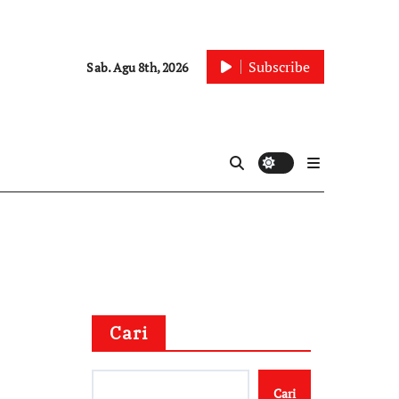
Subscribe
Sab. Agu 8th, 2026
Cari
i
Cari