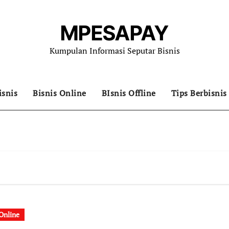
MPESAPAY
Kumpulan Informasi Seputar Bisnis
isnis
Bisnis Online
BIsnis Offline
Tips Berbisnis
 Online