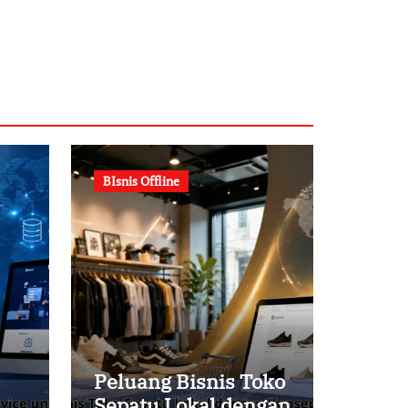
BIsnis Offline
Peluang Bisnis Toko
Sepatu Lokal dengan