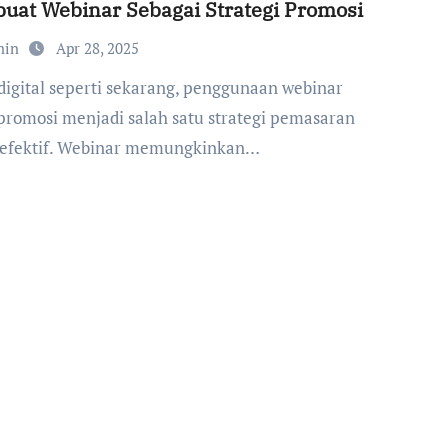
at Webinar Sebagai Strategi Promosi
min
Apr 28, 2025
promosi menjadi salah satu strategi pemasaran
 efektif. Webinar memungkinkan…