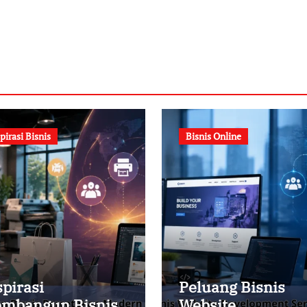
pirasi Bisnis
Bisnis Online
spirasi
Peluang Bisnis
mbangun Bisnis
Website