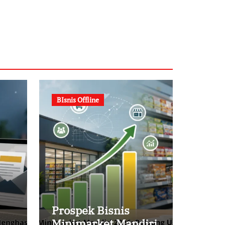
BIsnis Offline
Prospek Bisnis
Minimarket Mandiri