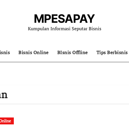
MPESAPAY
Kumpulan Informasi Seputar Bisnis
isnis
Bisnis Online
BIsnis Offline
Tips Berbisnis
an
 Online