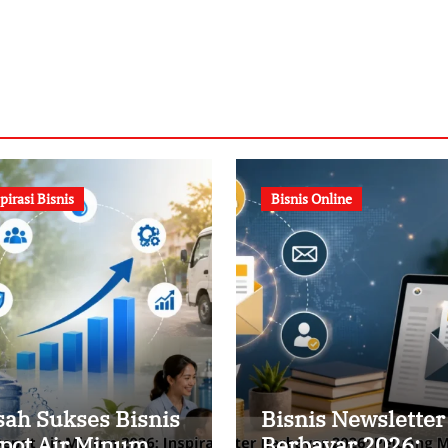
pirasi Bisnis
Bisnis Online
sah Sukses Bisnis
Bisnis Newsletter
pot Air Minum
Berbayar 2026: