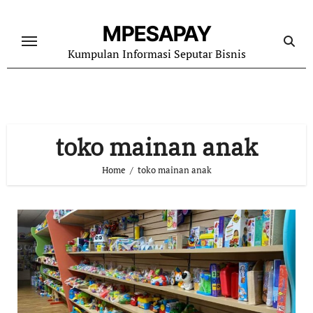
Skip
to
MPESAPAY
content
Kumpulan Informasi Seputar Bisnis
toko mainan anak
Home
toko mainan anak