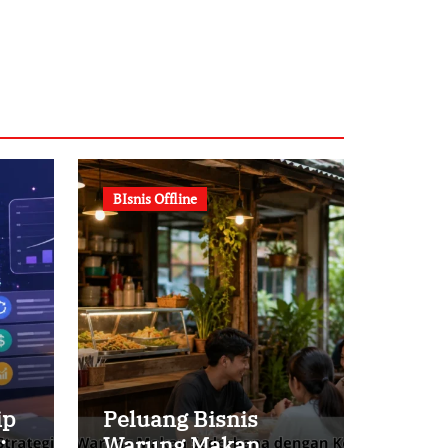
BIsnis Offline
ip
Peluang Bisnis
:
Warung Makan