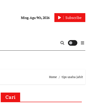
Subscribe
Ming. Agu 9th, 2026
Home
tips usaha jahit
Cari