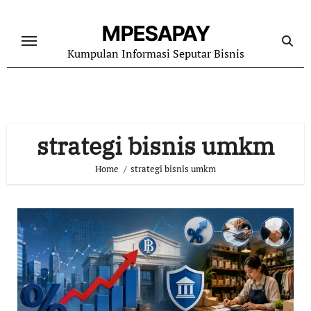
Skip
to
MPESAPAY
content
Kumpulan Informasi Seputar Bisnis
strategi bisnis umkm
Home
strategi bisnis umkm