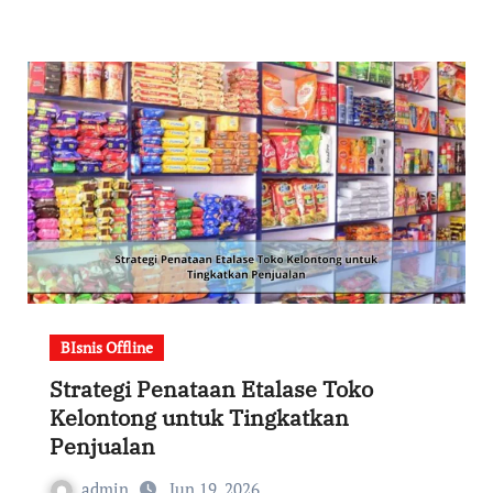
BIsnis Offline
Strategi Penataan Etalase Toko
Kelontong untuk Tingkatkan
Penjualan
admin
Jun 19, 2026