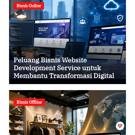
Bisnis Online
Peluang Bisnis Website
Development Service untuk
Membantu Transformasi Digital
Perusahaan
BIsnis Offline