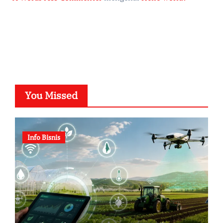
You Missed
Info Bisnis