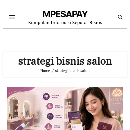
Skip
to
MPESAPAY
content
Kumpulan Informasi Seputar Bisnis
strategi bisnis salon
Home
strategi bisnis salon