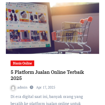
Bisnis Online
5 Platform Jualan Online Terbaik
2025
admin
Apr 17, 2025
Di era digital saat ini, banyak orang yang
beralih ke platform jualan online untuk