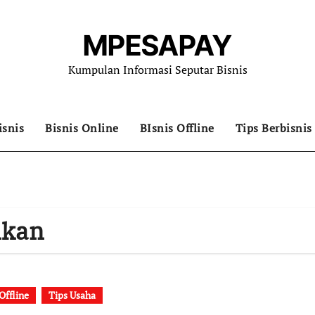
MPESAPAY
Kumpulan Informasi Seputar Bisnis
isnis
Bisnis Online
BIsnis Offline
Tips Berbisnis
ikan
Offline
Tips Usaha