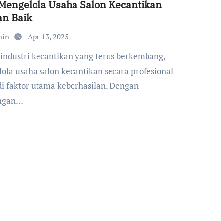
Mengelola Usaha Salon Kecantikan
an Baik
min
Apr 13, 2025
ola usaha salon kecantikan secara profesional
i faktor utama keberhasilan. Dengan
ingan…