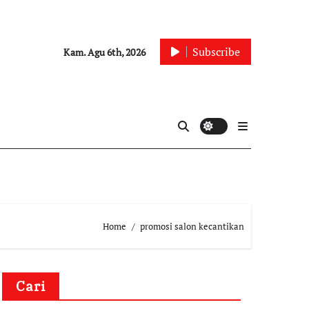
Subscribe
Kam. Agu 6th, 2026
Home
promosi salon kecantikan
Cari