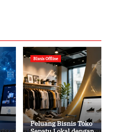
BIsnis Offline
Peluang Bisnis Toko
Sepatu Lokal dengan