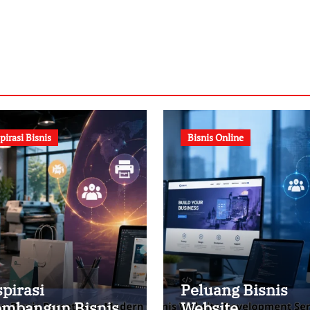
pirasi Bisnis
Bisnis Online
spirasi
Peluang Bisnis
mbangun Bisnis
Website