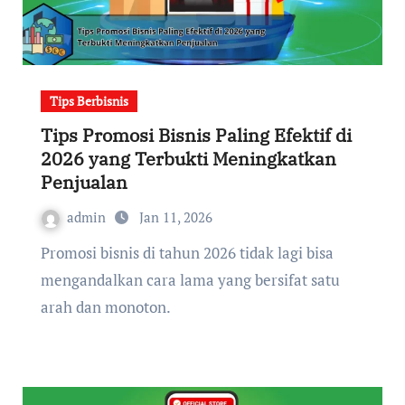
Tips Berbisnis
Tips Promosi Bisnis Paling Efektif di
2026 yang Terbukti Meningkatkan
Penjualan
admin
Jan 11, 2026
Promosi bisnis di tahun 2026 tidak lagi bisa
mengandalkan cara lama yang bersifat satu
arah dan monoton.