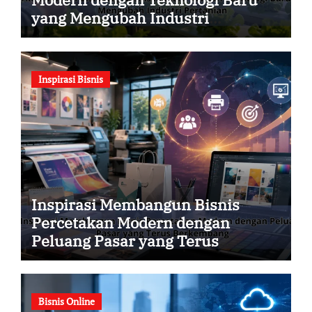
yang Mengubah Industri
Pertanian
Inspirasi Bisnis
Inspirasi Membangun Bisnis
Percetakan Modern dengan
Peluang Pasar yang Terus
Berkembang
Bisnis Online