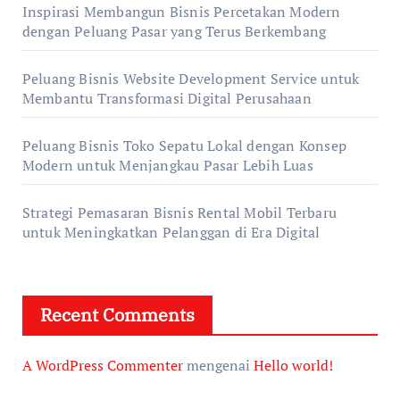
Inspirasi Membangun Bisnis Percetakan Modern
dengan Peluang Pasar yang Terus Berkembang
Peluang Bisnis Website Development Service untuk
Membantu Transformasi Digital Perusahaan
Peluang Bisnis Toko Sepatu Lokal dengan Konsep
Modern untuk Menjangkau Pasar Lebih Luas
Strategi Pemasaran Bisnis Rental Mobil Terbaru
untuk Meningkatkan Pelanggan di Era Digital
Recent Comments
A WordPress Commenter
mengenai
Hello world!