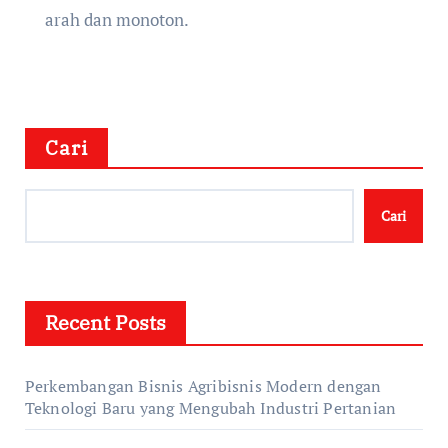
arah dan monoton.
Cari
Cari
Recent Posts
Perkembangan Bisnis Agribisnis Modern dengan
Teknologi Baru yang Mengubah Industri Pertanian