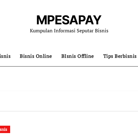
MPESAPAY
Kumpulan Informasi Seputar Bisnis
isnis
Bisnis Online
BIsnis Offline
Tips Berbisnis
snis