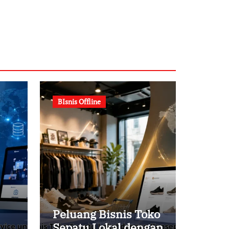
BIsnis Offline
Peluang Bisnis Toko
Sepatu Lokal dengan