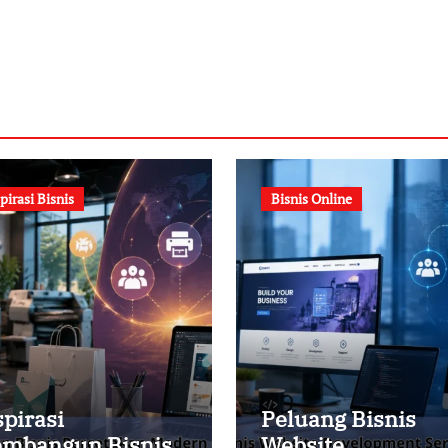
pirasi Bisnis
Bisnis Online
spirasi
Peluang Bisnis
mbangun Bisnis
Website