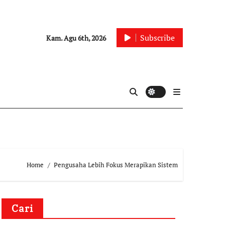
Subscribe
Kam. Agu 6th, 2026
Home
Pengusaha Lebih Fokus Merapikan Sistem
Cari