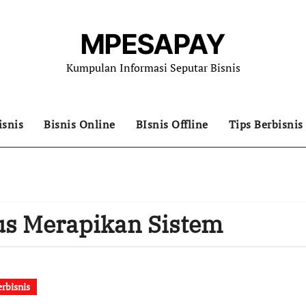
MPESAPAY
Kumpulan Informasi Seputar Bisnis
isnis
Bisnis Online
BIsnis Offline
Tips Berbisnis
us Merapikan Sistem
erbisnis