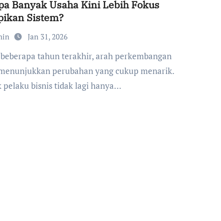
a Banyak Usaha Kini Lebih Fokus
pikan Sistem?
min
Jan 31, 2026
menunjukkan perubahan yang cukup menarik.
 pelaku bisnis tidak lagi hanya…