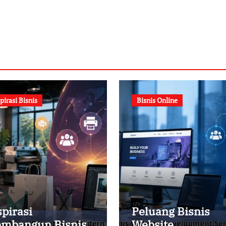
pirasi Bisnis
Bisnis Online
spirasi
Peluang Bisnis
mbangun Bisnis
Website