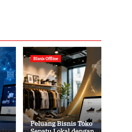
BIsnis Offline
Peluang Bisnis Toko
Sepatu Lokal dengan