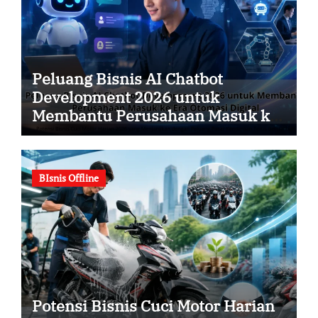
Peluang Bisnis AI Chatbot
Development 2026 untuk
Membantu Perusahaan Masuk ke
Era Otomasi Digital
BIsnis Offline
Potensi Bisnis Cuci Motor Harian