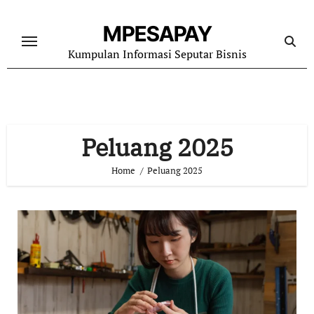
Skip
to
MPESAPAY
content
Kumpulan Informasi Seputar Bisnis
Peluang 2025
Home
Peluang 2025