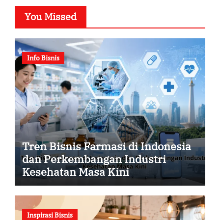
You Missed
Info Bisnis
Tren Bisnis Farmasi di Indonesia
dan Perkembangan Industri
Kesehatan Masa Kini
Inspirasi Bisnis