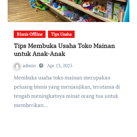
BIsnis Offline
Tips Usaha
Tips Membuka Usaha Toko Mainan
untuk Anak-Anak
admin
Apr 13, 2025
Membuka usaha toko mainan merupakan
peluang bisnis yang menjanjikan, terutama di
tengah meningkatnya minat orang tua untuk
memberikan…