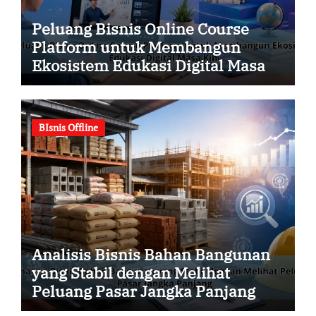
Peluang Bisnis Online Course
Platform untuk Membangun
Ekosistem Edukasi Digital Masa
Kini
BIsnis Offline
Analisis Bisnis Bahan Bangunan
yang Stabil dengan Melihat
Peluang Pasar Jangka Panjang