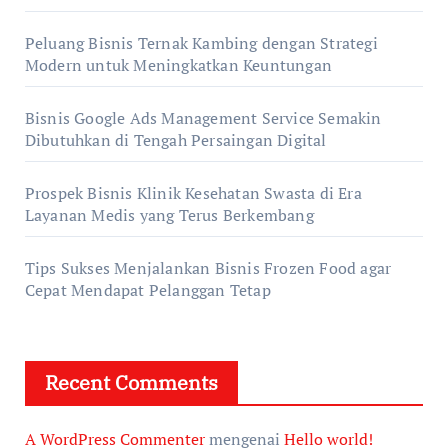
Peluang Bisnis Ternak Kambing dengan Strategi
Modern untuk Meningkatkan Keuntungan
Bisnis Google Ads Management Service Semakin
Dibutuhkan di Tengah Persaingan Digital
Prospek Bisnis Klinik Kesehatan Swasta di Era
Layanan Medis yang Terus Berkembang
Tips Sukses Menjalankan Bisnis Frozen Food agar
Cepat Mendapat Pelanggan Tetap
Recent Comments
A WordPress Commenter
mengenai
Hello world!