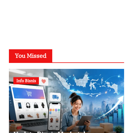
You Missed
Info Bisnis