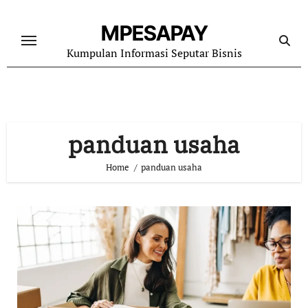
Skip
to
MPESAPAY
content
Kumpulan Informasi Seputar Bisnis
panduan usaha
Home
panduan usaha