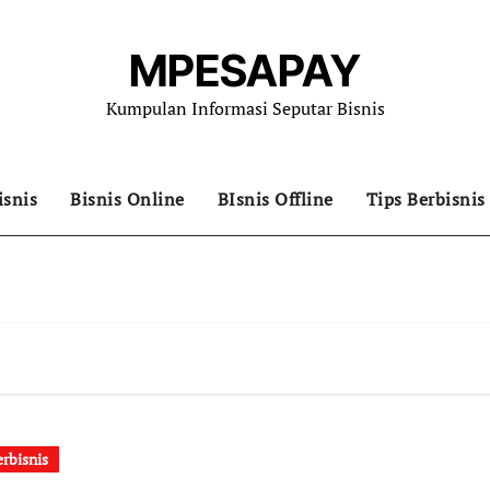
MPESAPAY
Kumpulan Informasi Seputar Bisnis
isnis
Bisnis Online
BIsnis Offline
Tips Berbisnis
erbisnis