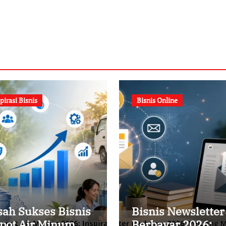
pirasi Bisnis
Bisnis Online
sah Sukses Bisnis
Bisnis Newsletter
pot Air Minum
Berbayar 2026: