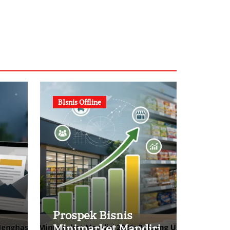
BIsnis Offline
Prospek Bisnis
Minimarket Mandiri