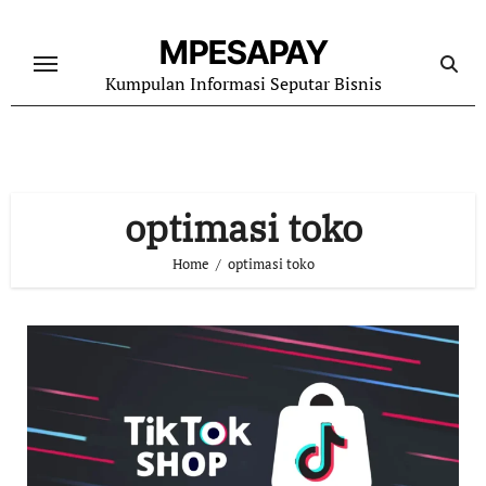
Skip
to
MPESAPAY
content
Kumpulan Informasi Seputar Bisnis
optimasi toko
Home
optimasi toko