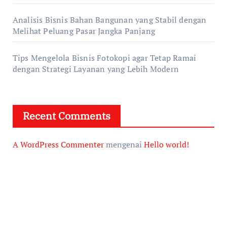
Analisis Bisnis Bahan Bangunan yang Stabil dengan
Melihat Peluang Pasar Jangka Panjang
Tips Mengelola Bisnis Fotokopi agar Tetap Ramai
dengan Strategi Layanan yang Lebih Modern
Recent Comments
A WordPress Commenter
mengenai
Hello world!