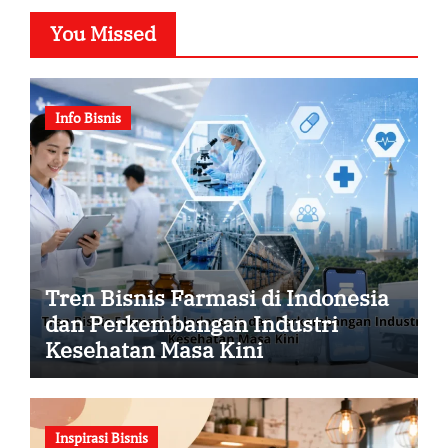
You Missed
Info Bisnis
Tren Bisnis Farmasi di Indonesia
dan Perkembangan Industri
Kesehatan Masa Kini
Inspirasi Bisnis